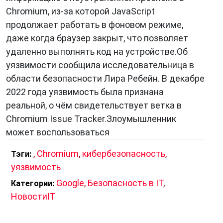
Chromium, из-за которой JavaScript
продолжает работать в фоновом режиме,
даже когда браузер закрыт, что позволяет
удаленно выполнять код на устройстве.Об
уязвимости сообщила исследовательница в
области безопасности Лира Ребейн. В декабре
2022 года уязвимость была признана
реальной, о чём свидетельствует ветка в
Chromium Issue Tracker.Злоумышленник
может воспользоваться
,
Chromium
,
кибербезопасность
,
Тэги:
уязвимость
Google
,
Безопасность в IT
,
Категории:
НовостиIT