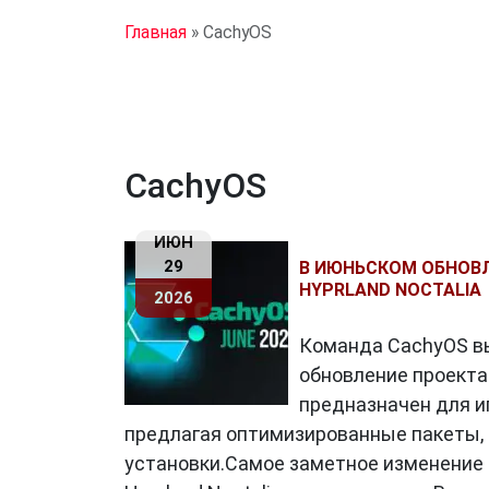
Главная
»
CachyOS
CachyOS
ИЮН
29
В ИЮНЬСКОМ ОБНОВ
HYPRLAND NOCTALIA
2026
Команда CachyOS вы
обновление проекта 
предназначен для и
предлагая оптимизированные пакеты, 
установки.Самое заметное изменение 