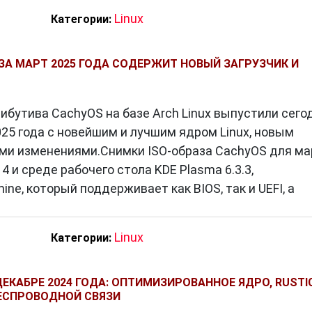
Linux
Категории:
 ЗА МАРТ 2025 ГОДА СОДЕРЖИТ НОВЫЙ ЗАГРУЗЧИК И
ибутива CachyOS на базе Arch Linux выпустили сего
025 года с новейшим и лучшим ядром Linux, новым
ими изменениями.Снимки ISO-образа CachyOS для ма
14 и среде рабочего стола KDE Plasma 6.3.3,
ne, который поддерживает как BIOS, так и UEFI, а
Linux
Категории:
ЕКАБРЕ 2024 ГОДА: ОПТИМИЗИРОВАННОЕ ЯДРО, RUSTI
ЕСПРОВОДНОЙ СВЯЗИ