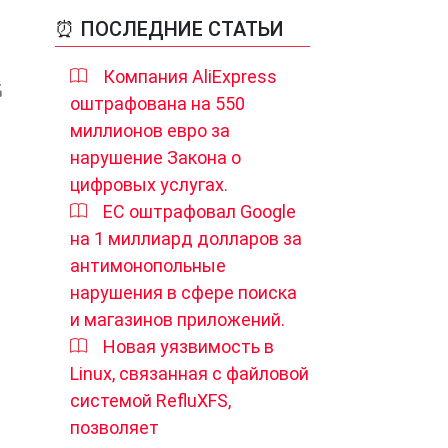
⏰ ПОСЛЕДНИЕ СТАТЬИ
Компания AliExpress
оштрафована на 550
миллионов евро за
нарушение Закона о
цифровых услугах.
ЕС оштрафовал Google
на 1 миллиард долларов за
антимонопольные
нарушения в сфере поиска
и магазинов приложений.
Новая уязвимость в
Linux, связанная с файловой
с
системой RefluXFS,
позволяет