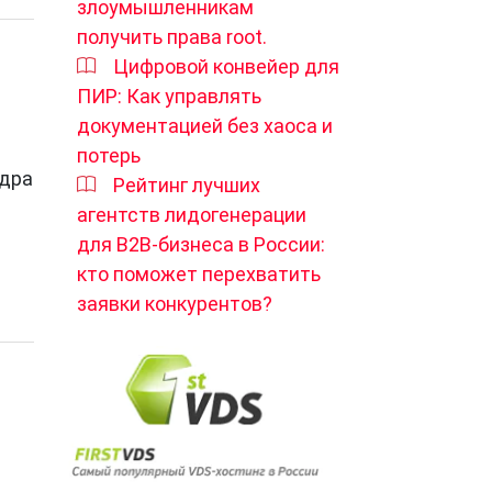
злоумышленникам
получить права root.
Цифровой конвейер для
ПИР: Как управлять
документацией без хаоса и
потерь
ядра
Рейтинг лучших
агентств лидогенерации
для B2B-бизнеса в России:
кто поможет перехватить
заявки конкурентов?