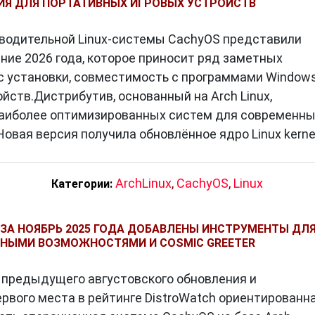
ИЯ ДЛЯ ПОРТАТИВНЫХ ИГРОВЫХ УСТРОЙСТВ
водительной Linux-системы CachyOS представили
ние 2026 года, которое приносит ряд заметных
с установки, совместимость с программами Windows
ств.Дистрибутив, основанный на Arch Linux,
наиболее оптимизированных систем для современн
Новая версия получила обновлённое ядро Linux kerne
ArchLinux
,
CachyOS
,
Linux
Категории:
 ЗА НОЯБРЬ 2025 ГОДА ДОБАВЛЕНЫ ИНСТРУМЕНТЫ ДЛ
ННЫМИ ВОЗМОЖНОСТЯМИ И COSMIC GREETER
 предыдущего августовского обновления и
ервого места в рейтинге DistroWatch ориентированн