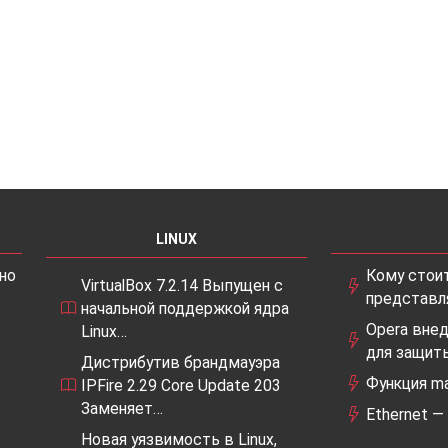
LINUX
но
Кому стоит
VirtualBox 7.2.14 Выпущен с
представл
начальной поддержкой ядра
Opera внед
Linux…
для защит
Дистрибутив брандмауэра
Функция ma
IPFire 2.29 Core Update 203
Заменяет…
Ethernet —
Новая уязвимость в Linux,