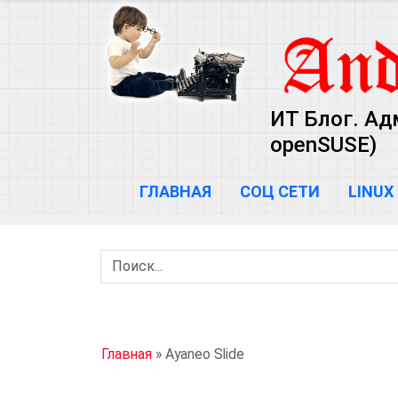
ИТ Блог. Ад
openSUSE)
ГЛАВНАЯ
СОЦ СЕТИ
LINUX
Главная
»
Ayaneo Slide