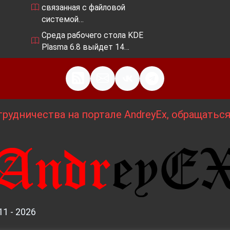
связанная с файловой
системой…
Среда рабочего стола KDE
Plasma 6.8 выйдет 14…
рудничества на портале AndreyEx, обращатьс
11 - 2026