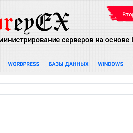
Вто
министрирование серверов на основе Lin
WORDPRESS
БАЗЫ ДАННЫХ
WINDOWS