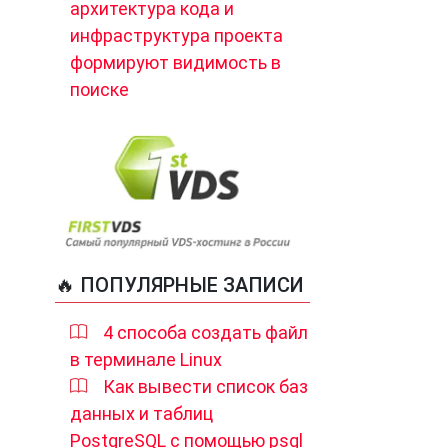
архитектура кода и
инфраструктура проекта
формируют видимость в
поиске
🔥 ПОПУЛЯРНЫЕ ЗАПИСИ
4 способа создать файл
в терминале Linux
Как вывести список баз
данных и таблиц
PostgreSQL с помощью psql