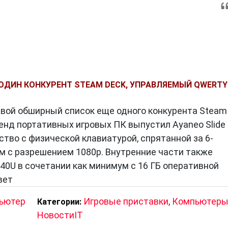
Е ОДИН КОНКУРЕНТ STEAM DECK, УПРАВЛЯЕМЫЙ QWERTY
свой обширный список еще одного конкурента Steam
ренд портативных игровых ПК выпустил Ayaneo Slide
тво с физической клавиатурой, спрятанной за 6-
 с разрешением 1080p. Внутренние части также
40U в сочетании как минимум с 16 ГБ оперативной
вет
ьютер
Игровые приставки
,
Компьютер
Категории:
НовостиIT