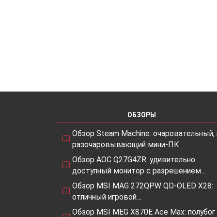
ОБЗОРЫ
Обзор Steam Machine: очаровательный, 
разочаровывающий мини-ПК
Обзор AOC Q27G4ZR: удивительно
доступный монитор с разрешением…
Обзор MSI MAG 272QPW QD-OLED X28:
отличный игровой…
Обзор MSI MEG X870E Ace Max: полубог