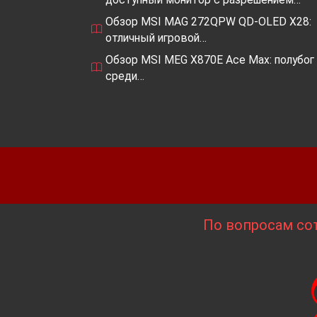
Обзор MSI MAG 272QPW QD-OLED X28:
отличный игровой…
Обзор MSI MEG X870E Ace Max: полубог
среди…
По вопросам сот