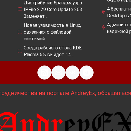
Дистрибутив брандмауэра
4 бесплат
IPFire 2.29 Core Update 203
Desktop в 
Заменяет…
Администри
Новая уязвимость в Linux,
надежной 
связанная с файловой
системой…
Среда рабочего стола KDE
Plasma 6.8 выйдет 14…
рудничества на портале AndreyEx, обращатьс