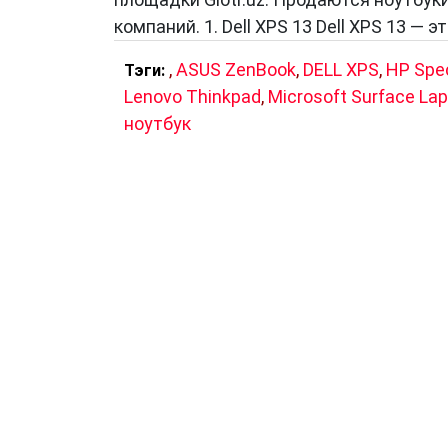
компаний. 1. Dell XPS 13 Dell XPS 13 — э
,
ASUS ZenBook
,
DELL XPS
,
HP Spe
Тэги:
Lenovo Thinkpad
,
Microsoft Surface La
ноутбук