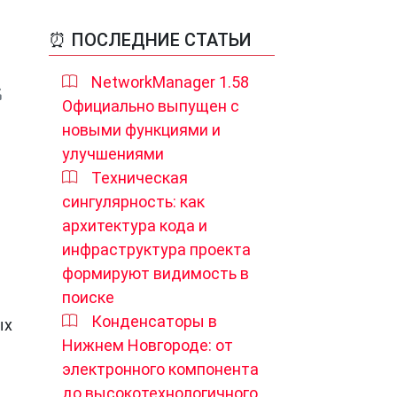
⏰ ПОСЛЕДНИЕ СТАТЬИ
NetworkManager 1.58
Официально выпущен с
новыми функциями и
улучшениями
Техническая
сингулярность: как
архитектура кода и
инфраструктура проекта
формируют видимость в
поиске
Конденсаторы в
ых
Нижнем Новгороде: от
электронного компонента
до высокотехнологичного