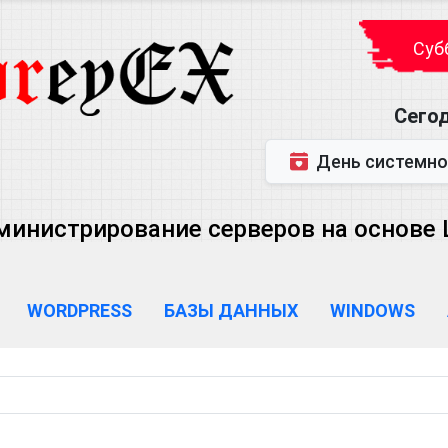
Субб
Сегод
День системного администратора (
министрирование серверов на основе Lin
WORDPRESS
БАЗЫ ДАННЫХ
WINDOWS