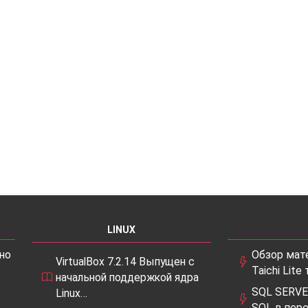
LINUX
но
Обзор мат
VirtualBox 7.2.14 Выпущен с
Taichi Lite 
начальной поддержкой ядра
SQL SERVE
Linux…
SQL в пер