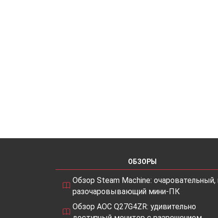
ОБЗОРЫ
Обзор Steam Machine: очаровательный, 
разочаровывающий мини-ПК
Обзор AOC Q27G4ZR: удивительно
доступный монитор с разрешением…