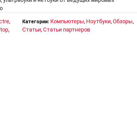
то
ctre
,
Компьютеры
,
Ноутбуки
,
Обзоры
,
Категории:
ptop
,
Статьи
,
Статьи партнеров