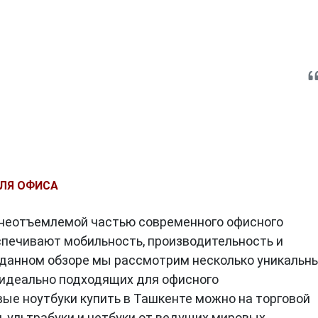
ДЛЯ ОФИСА
 неотъемлемой частью современного офисного
спечивают мобильность, производительность и
 данном обзоре мы рассмотрим несколько уникальн
 идеально подходящих для офисного
ые ноутбуки купить в Ташкенте можно на торговой
и, ультрабуки и нетбуки от ведущих мировых