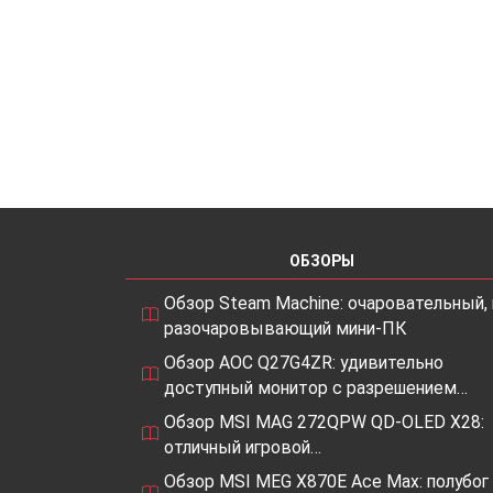
ОБЗОРЫ
Обзор Steam Machine: очаровательный, 
разочаровывающий мини-ПК
Обзор AOC Q27G4ZR: удивительно
доступный монитор с разрешением…
Обзор MSI MAG 272QPW QD-OLED X28:
отличный игровой…
Обзор MSI MEG X870E Ace Max: полубог