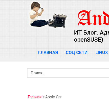
ИТ Блог. Ад
openSUSE)
ГЛАВНАЯ
СОЦ СЕТИ
LINUX
Главная
»
Apple Car