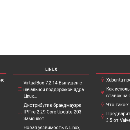
LINUX
но
Xubuntu пр
VirtualBox 7.2.14 Выпущен с
Как испол
начальной поддержкой ядра
ставок на 
Linux…
Что такое:
Дистрибутив брандмауэра
IPFire 2.29 Core Update 203
Предварит
Заменяет…
3.5 от Valv
Новая уязвимость в Linux,