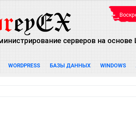
Воскре
министрирование серверов на основе Lin
WORDPRESS
БАЗЫ ДАННЫХ
WINDOWS