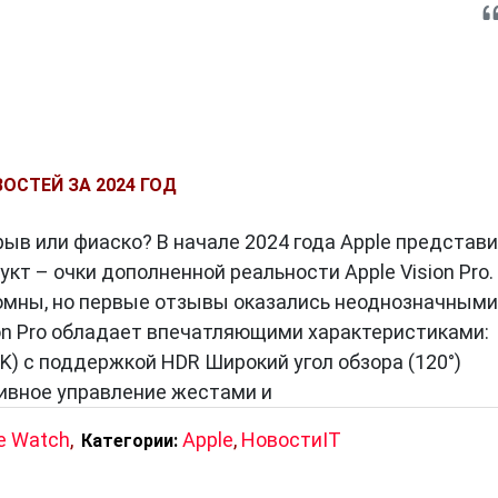
ОСТЕЙ ЗА 2024 ГОД
рорыв или фиаско? В начале 2024 года Apple представ
т – очки дополненной реальности Apple Vision Pro.
мны, но первые отзывы оказались неоднозначными
ion Pro обладает впечатляющими характеристиками:
) с поддержкой HDR Широкий угол обзора (120°)
ивное управление жестами и
e Watch
,
Apple
,
НовостиIT
Категории: