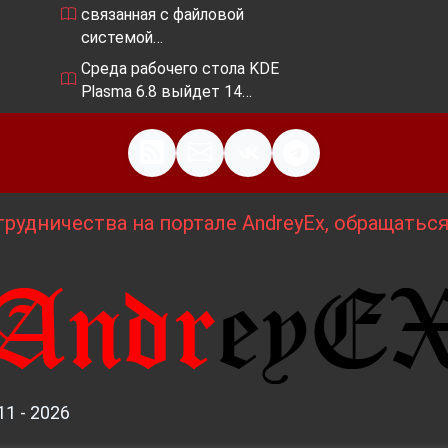
связанная с файловой
системой…
Среда рабочего стола KDE
Plasma 6.8 выйдет 14…
рудничества на портале AndreyEx, обращатьс
11 - 2026