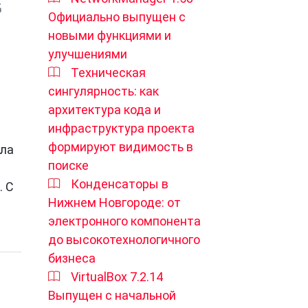
Официально выпущен с
новыми функциями и
улучшениями
Техническая
сингулярность: как
архитектура кода и
инфраструктура проекта
формируют видимость в
ила
поиске
Конденсаторы в
. С
Нижнем Новгороде: от
электронного компонента
до высокотехнологичного
бизнеса
VirtualBox 7.2.14
Выпущен с начальной