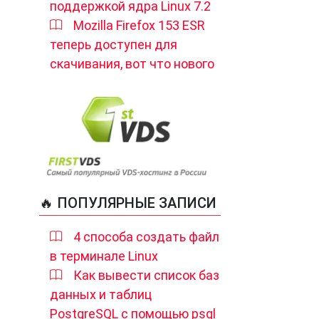
поддержкой ядра Linux 7.2
Mozilla Firefox 153 ESR
теперь доступен для
скачивания, вот что нового
🔥 ПОПУЛЯРНЫЕ ЗАПИСИ
4 способа создать файл
в терминале Linux
Как вывести список баз
данных и таблиц
PostgreSQL с помощью psql