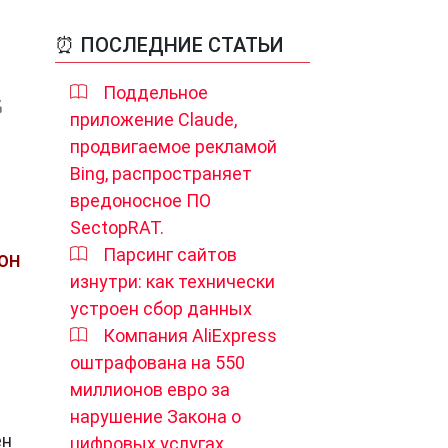
⏰ ПОСЛЕДНИЕ СТАТЬИ
Поддельное
приложение Claude,
продвигаемое рекламой
Bing, распространяет
вредоносное ПО
SectopRAT.
Парсинг сайтов
ОН
изнутри: как технически
устроен сбор данных
Компания AliExpress
оштрафована на 550
миллионов евро за
нарушение Закона о
ен
цифровых услугах.