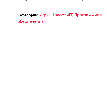
Игры
,
НовостиIT
,
Программное
Категории:
обеспечение