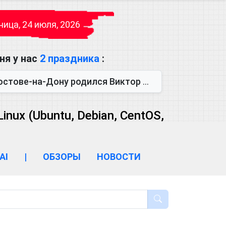
ица, 24 июля, 2026
ня у нас
2 праздника
:
одился Виктор Михайлович Глушков. Под руководством Виктора Михайло...
ux (Ubuntu, Debian, CentOS,
AI
|
ОБЗОРЫ
НОВОСТИ