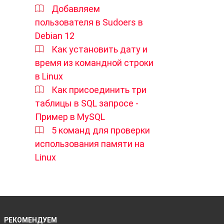
Добавляем
пользователя в Sudoers в
Debian 12
Как установить дату и
время из командной строки
в Linux
Как присоединить три
таблицы в SQL запросе -
Пример в MySQL
5 команд для проверки
использования памяти на
Linux
РЕКОМЕНДУЕМ