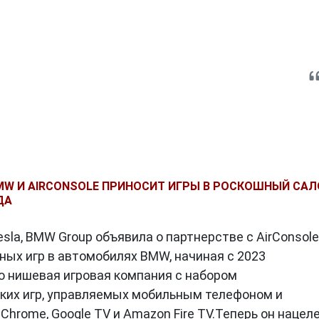
W И AIRCONSOLE ПРИНОСИТ ИГРЫ В РОСКОШНЫЙ САЛ
ДА
sla, BMW Group объявила о партнерстве с AirConsole
ных игр в автомобилях BMW, начиная с 2023
то нишевая игровая компания с набором
ких игр, управляемых мобильным телефоном и
Chrome, Google TV и Amazon Fire TV.Теперь он нацел