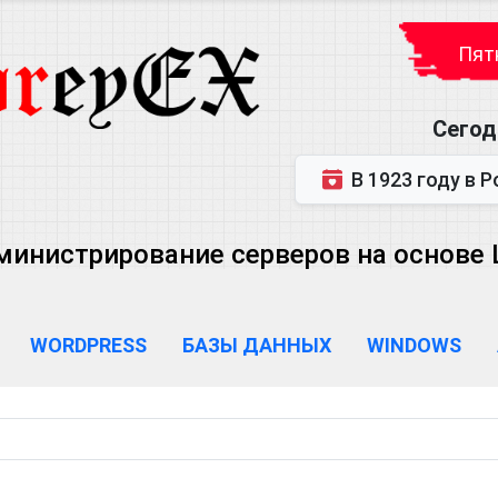
Пятн
Сегод
В 1923 году в Ростове-на-Дону р
министрирование серверов на основе Lin
WORDPRESS
БАЗЫ ДАННЫХ
WINDOWS