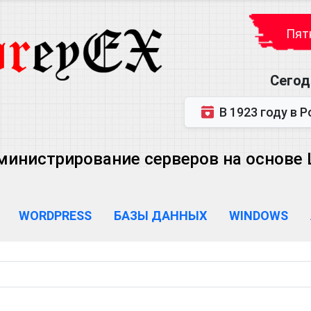
Пятн
Сегод
В 1923 году в Ростове-на-Дону р
министрирование серверов на основе Lin
WORDPRESS
БАЗЫ ДАННЫХ
WINDOWS