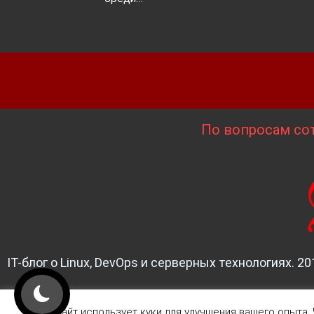
По вопросам сот
IT-блог о Linux, DevOps и серверных технологиях. 20
Этот сайт использует куки для улучшения вашего опыта. 