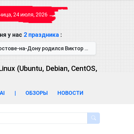
ица, 24 июля, 2026
ня у нас
2 праздника
:
одился Виктор Михайлович Глушков. Под руководством Виктора Михайло...
ux (Ubuntu, Debian, CentOS,
AI
|
ОБЗОРЫ
НОВОСТИ