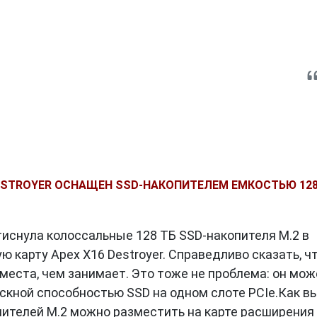
DESTROYER ОСНАЩЕН SSD-НАКОПИТЕЛЕМ ЕМКОСТЬЮ 12
тиснула колоссальные 128 ТБ SSD-накопителя M.2 в
 карту Apex X16 Destroyer. Справедливо сказать, ч
места, чем занимает. Это тоже не проблема: он мож
скной способностью SSD на одном слоте PCIe.Как в
пителей M.2 можно разместить на карте расширения