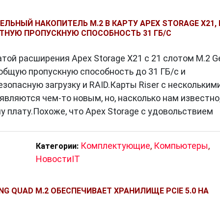
ЕЛЬНЫЙ НАКОПИТЕЛЬ M.2 В КАРТУ APEX STORAGE X21,
ТНУЮ ПРОПУСКНУЮ СПОСОБНОСТЬ 31 ГБ/С
той расширения Apex Storage X21 с 21 слотом M.2 G
общую пропускную способность до 31 ГБ/с и
опасную загрузку и RAID.Карты Riser с нескольким
вляются чем-то новым, но, насколько нам известно
ну плату.Похоже, что Apex Storage с удовольствием
Комплектующие
,
Компьютеры
,
Категории:
НовостиIT
NG QUAD M.2 ОБЕСПЕЧИВАЕТ ХРАНИЛИЩЕ PCIE 5.0 НА