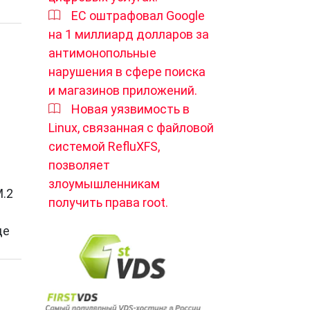
ЕС оштрафовал Google
на 1 миллиард долларов за
антимонопольные
нарушения в сфере поиска
и магазинов приложений.
Новая уязвимость в
Linux, связанная с файловой
системой RefluXFS,
позволяет
злоумышленникам
M.2
получить права root.
де