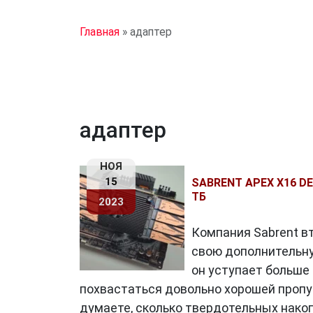
Главная
»
адаптер
адаптер
НОЯ
15
SABRENT APEX X16 
ТБ
2023
Компания Sabrent в
свою дополнительную
он уступает больше 
похвастаться довольно хорошей пропу
думаете, сколько твердотельных нако