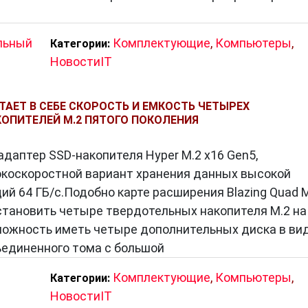
льный
Комплектующие
,
Компьютеры
,
Категории:
НовостиIT
ТАЕТ В СЕБЕ СКОРОСТЬ И ЕМКОСТЬ ЧЕТЫРЕХ
ОПИТЕЛЕЙ M.2 ПЯТОГО ПОКОЛЕНИЯ
даптер SSD-накопителя Hyper M.2 x16 Gen5,
коскоростной вариант хранения данных высокой
й 64 ГБ/с.Подобно карте расширения Blazing Quad 
установить четыре твердотельных накопителя M.2 на
зможность иметь четыре дополнительных диска в ви
ъединенного тома с большой
Комплектующие
,
Компьютеры
,
Категории:
НовостиIT