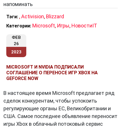
напоминать
,
Activision
,
Blizzard
Тэги:
Microsoft
,
Игры
,
НовостиIT
Категории:
ФЕВ
26
2023
MICROSOFT И NVIDIA ПОДПИСАЛИ
СОГЛАШЕНИЕ О ПЕРЕНОСЕ ИГР XBOX НА
GEFORCE NOW
В настоящее время Microsoft предлагает ряд
сделок конкурентам, чтобы успокоить
регулирующие органы ЕС, Великобритании и
США. Самое последнее объявление переносит
игры Xbox в облачный потоковый сервис