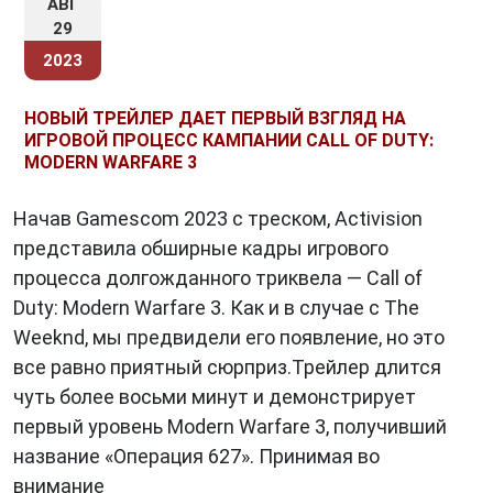
АВГ
29
2023
НОВЫЙ ТРЕЙЛЕР ДАЕТ ПЕРВЫЙ ВЗГЛЯД НА
ИГРОВОЙ ПРОЦЕСС КАМПАНИИ CALL OF DUTY:
MODERN WARFARE 3
Начав Gamescom 2023 с треском, Activision
представила обширные кадры игрового
процесса долгожданного триквела — Call of
Duty: Modern Warfare 3. Как и в случае с The
Weeknd, мы предвидели его появление, но это
все равно приятный сюрприз.Трейлер длится
чуть более восьми минут и демонстрирует
первый уровень Modern Warfare 3, получивший
название «Операция 627». Принимая во
внимание