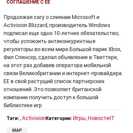
СОГЛАШЕНИЕ С EE
Продолжая сагу о слиянии Microsoft и
Activision Blizzard, производитель Windows
подписал еще одно 10-летнее обязательство,
чтобы успокоить антиконкурентные
регуляторы во всем мире.Большой парик Xbox,
Фил Спенсер, сделал объявление в Твиттере,
на этот раз добавив оператора мобильной
связи Великобритании и интернет-провайдера
EE в свой растущий список партнерских
отношений. Это позволяет британской
компании получить доступ к большой
библиотеке игр
,
Activision
Игры
,
НовостиIT
Тэги:
Категории:
МАР