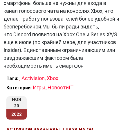
смартфоны больше не нужны для входа в
канал голосового чата на консолях Xbox, что
делает работу пользователей более удобной и
бесперебойной.Мы были рады видеть,
что Discord появится на Xbox One и Series X*/S
еще в июле (по крайней мере, для участников
Insider). Единственным ограничивающим или
раздражающим фактором была
необходимость иметь смартфон
,
Activision
,
Xbox
Тэги:
Игры
,
НовостиIT
Категории:
НОЯ
20
2022
ACTIVISION ЗАКРЫВАЕТ ГЛАЗА НА OG