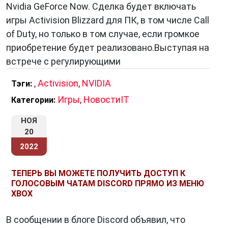
Nvidia GeForce Now. Сделка будет включать
игры Activision Blizzard для ПК, в том числе Call
of Duty, но только в том случае, если громкое
приобретение будет реализовано.Выступая на
встрече с регулирующими
,
Activision
,
NVIDIA
Тэги:
Игры
,
НовостиIT
Категории:
НОЯ
20
2022
ТЕПЕРЬ ВЫ МОЖЕТЕ ПОЛУЧИТЬ ДОСТУП К
ГОЛОСОВЫМ ЧАТАМ DISCORD ПРЯМО ИЗ МЕНЮ
XBOX
В сообщении в блоге Discord объявил, что