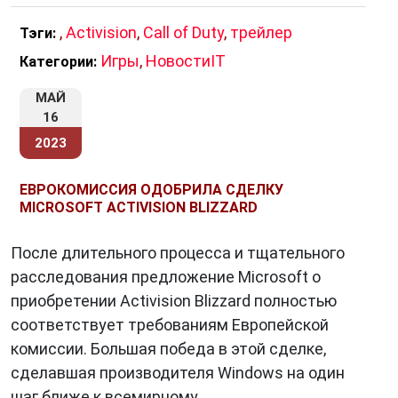
,
Activision
,
Call of Duty
,
трейлер
Тэги:
Игры
,
НовостиIT
Категории:
МАЙ
16
2023
ЕВРОКОМИССИЯ ОДОБРИЛА СДЕЛКУ
MICROSOFT ACTIVISION BLIZZARD
После длительного процесса и тщательного
расследования предложение Microsoft о
приобретении Activision Blizzard полностью
соответствует требованиям Европейской
комиссии. Большая победа в этой сделке,
сделавшая производителя Windows на один
шаг ближе к всемирному