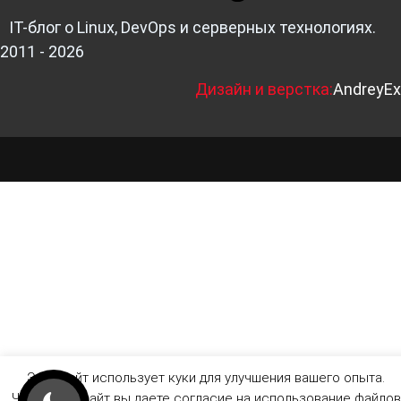
IT-блог о Linux, DevOps и серверных технологиях.
2011 - 2026
Д
изайн и верстка:
AndreyEx
Этот сайт использует куки для улучшения вашего опыта.
Читая этот сайт вы даете согласие на использование файлов