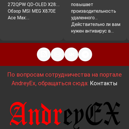
272QPW QD-OLED X28:…
повышает
Обзор MSI MEG X870E
производительность
Ace Max:…
удаленного…
Действительно ли вам
нужен антивирус в…
По вопросам сотрудничества на портале
AndreyEx, обращаться сюда:
Контакты