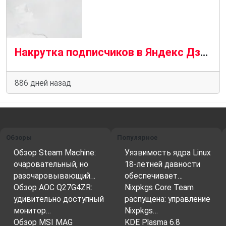
Накрутка подписчиков в Яндекс Дзен бесплатно по ссылке
886 дней назад
Обзоры
Популярное
Обзор Steam Machine:
Уязвимость ядра Linux
очаровательный, но
18-летней давности
разочаровывающий…
обеспечивает…
Обзор AOC Q27G4ZR:
Nixpkgs Core Team
удивительно доступный
распущена: управление
монитор…
Nixpkgs…
Обзор MSI MAG
KDE Plasma 6.8