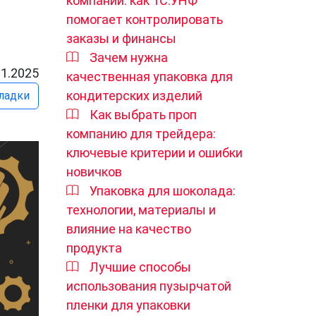
компании: как 1С:УНФ
помогает контролировать
заказы и финансы
Зачем нужна
11.2025
качественная упаковка для
кондитерских изделий
ладки
Как выбрать проп
компанию для трейдера:
ключевые критерии и ошибки
новичков
Упаковка для шоколада:
технологии, материалы и
влияние на качество
продукта
Лучшие способы
использования пузырчатой
пленки для упаковки