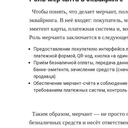
Чтобы понять, что делает мерчант, по
эквайринга. В неё входят: покупатель, 
эмитент карты, платежная система и, в
Роль мерчанта заключается в следующе
Предоставление покупателю интерфейса ли
платежной формой, QR-код, кнопка «в один 
Приём безналичной оплаты, передача данн
банке-эмитенте, зачисление средств (снач
продавца).
Обеспечение мерчант-счёта и соблюдение
требованиям платежных систем, контроль 
Таким образом, мерчант — не просто п
безналичных средств и несёт ответствен