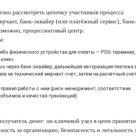
лезно рассмотреть цепочку участников процесса
мерчант, банк-эквайер (или платёжный сервис), банк
озможно, процессинговый центр.
м:
бо физического устройства для оплаты — POS-терминал, 
клик».
ых через банк-эквайер, дальнейшая авторизация платежа 
ала на технический мерчант-счёт, затем на расчётный счё
 правил работы с ним (риск-менеджмент, соответствие
объёмов и качества транзакций).
олучатель денег: он ключевой узел в цепи приняти
ность за организацию, безопасность и легальность 