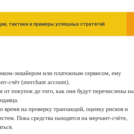
ции, тактики и примеры успешных стратегий
банком-эквайером или платежным сервисом, ему
т-счёт (merchant account).
и от покупок до того, как они будут перечислены на
одавца.
 время на проверку транзакций, оценку рисков и
стем. Пока средства находятся на мерчант-счёте,
ться.