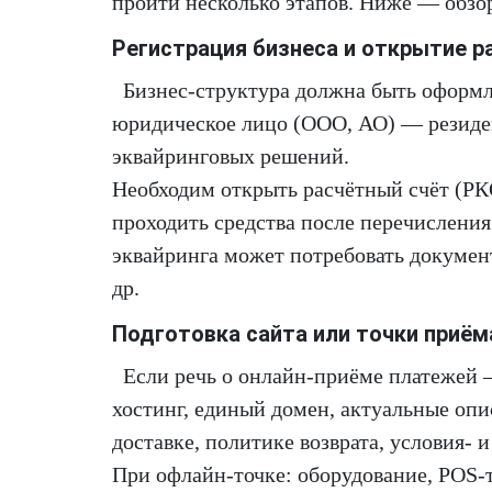
пройти несколько этапов. Ниже — обзо
Регистрация бизнеса и открытие р
Бизнес-структура должна быть оформ
юридическое лицо (ООО, АО) — резиде
эквайринговых решений.
Необходим открыть расчётный счёт (РК
проходить средства после перечисления
эквайринга может потребовать документ
др.
Подготовка сайта или точки приём
Если речь о онлайн-приёме платежей 
хостинг, единый домен, актуальные опи
доставке, политике возврата, условия- 
При офлайн-точке: оборудование, POS-