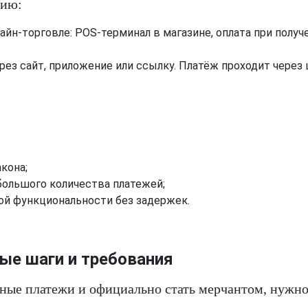
рию:
айн-торговле: POS-терминал в магазине, оплата при получ
рез сайт, приложение или ссылку. Платёж проходит через
кона;
большого количества платежей;
ой функциональности без задержек.
ые шаги и требования
ные платежи и официально стать мерчантом, нужн