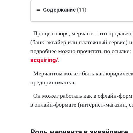
Содержание
(11)
Проще говоря, мерчант – это продавец
(банк-эквайер или платежный сервис) и
подробнее можно прочитать по ссылке:
acquiring/
.
Мерчантом может быть как юридическ
предприниматель.
Он может работать как в офлайн-формат
в онлайн-формате (интернет-магазин, с
Роль мерчанта в эквайринге