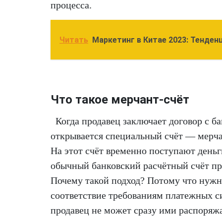
процесса.
Читать
Маркетинг в Китае 2023: Тенден
Что такое мерчант-счёт
Когда продавец заключает договор с 
открывается специальный счёт — мерчан
На этот счёт временно поступают деньг
обычный банковский расчётный счёт пр
Почему такой подход? Потому что нужно
соответствие требованиям платежных си
продавец не может сразу ими распоряжа