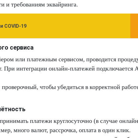
ти и требованиям эквайринга.
и COVID-19
ого сервиса
йером или платежным сервисом, проводится процед
т. При интеграции онлайн-платежей подключается A
 проверочный, чтобы убедиться в корректной работ
чётность
ринимать платежи круглосуточно (в случае онлайн)
ер, много валют, рассрочка, оплата в один клик.