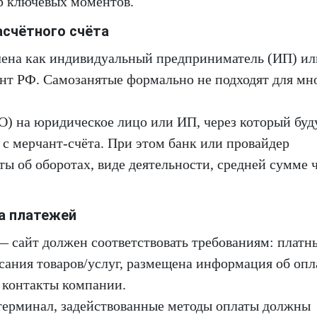
р ключевых моментов.
асчётного счёта
лена как индивидуальный предприниматель (ИП) ил
нт РФ. Самозанятые формально не подходят для мн
О) на юридическое лицо или ИП, через который буд
 с мерчант-счёта. При этом банк или провайдер
ы об оборотах, виде деятельности, средней сумме ч
а платежей
— сайт должен соответствовать требованиям: платн
сания товаров/услуг, размещена информация об опл
и контакты компании.
терминал, задействованные методы оплаты должны