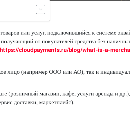
 товаров или услуг, подключившийся к системе эква
 получающий от покупателей средства без наличны
https://cloudpayments.ru/blog/what-is-a-mercha
ое лицо (например ООО или АО), так и индивидуа
е (розничный магазин, кафе, услуги аренды и др.),
ервис доставки, маркетплейс).