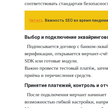
соответствовать стандартам безопаснос
Читать
Важность SEO во время пандеми
Выбор и подключение эквайрингов
Подписывается договор с банком-эква
верификации, открывается мерчант-счё
SDK или готовые модули.
Важно провести тестовый платёж, затем
приёма и перечисления средств.
Принятие платежей, контроль и от
После подключения мерчант начинает п
возможностью гибкой настройки, наприм