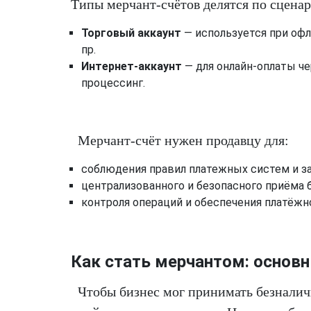
Типы мерчант-счётов делятся по сцена
Торговый аккаунт
— используется при офл
пр.
Интернет-аккаунт
— для онлайн-оплаты че
процессинг.
Мерчант-счёт нужен продавцу для:
соблюдения правил платежных систем и за
централизованного и безопасного приёма 
контроля операций и обеспечения платёжн
Как стать мерчантом: основн
Чтобы бизнес мог принимать безналич