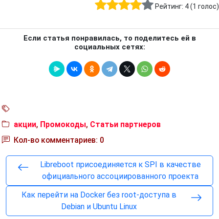
Рейтинг:
4
(
1
голос)
Если статья понравилась, то поделитесь ей в
социальных сетях:
акции
,
Промокоды
,
Статьи партнеров
Кол-во комментариев: 0
Libreboot присоединяется к SPI в качестве
официального ассоциированного проекта
Как перейти на Docker без root-доступа в
Debian и Ubuntu Linux