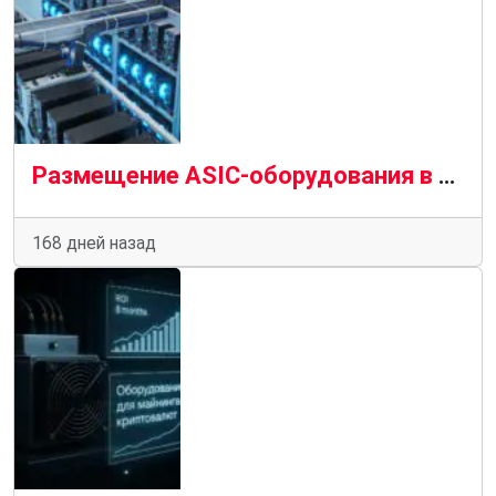
Размещение ASIC-оборудования в майнинг-отеле: расчёт окупаемости, риски и преимущества
168 дней назад