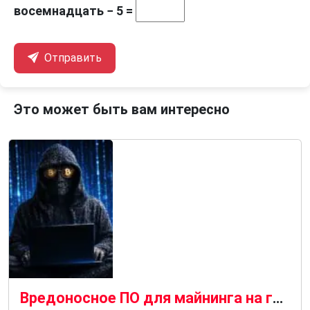
восемнадцать − 5 =
Отправить
Это может быть вам интересно
Вредоносное ПО для майнинга на графических процессорах распространяется с помощью SEO-отравления и чат-ботов с искусственным интеллектом