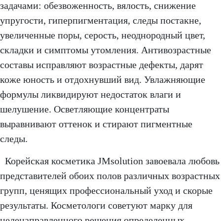
задачами: обезвоженность, вялость, снижение
упругости, гиперпигментация, следы постакне,
увеличенные поры, серость, неоднородный цвет,
складки и симптомы утомления. Антивозрастные
составы исправляют возрастные дефекты, дарят
коже юность и отдохнувший вид. Увлажняющие
формулы ликвидируют недостаток влаги и
шелушение. Осветляющие концентраты
выравнивают оттенок и стирают пигментные
следы.
Корейская косметика JMsolution завоевала любовь
представителей обоих полов различных возрастных
групп, ценящих профессиональный уход и скорые
результаты. Косметологи советуют марку для
целенаправленного решения определенных