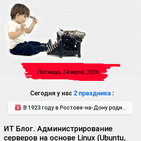
Пятница, 24 июля, 2026
Сегодня у нас
2 праздника
:
В 1923 году в Ростове-на-Дону родился Виктор Михайлович Глушков. Под руководством Виктора Михайло...
ИТ Блог. Администрирование
серверов на основе Linux (Ubuntu,