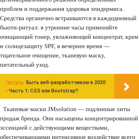
проблем и поддержания здоровья эпидермиса.
Средства органично встраиваются в каждодневный
бьюти-ритуал: в утренние часы применяйте
очищающий тонер, увлажняющий концентрат, крем
и солнцезащиту SPF, в вечернее время —
тщательное очищение, тканевую маску,
питательный уход.
Читать
Быть веб-разработчиком в 2020
- Часть 1: CSS или Bootstrap?
Тканевые маски JMsolution — подлинные хиты
продаж бренда. Они насыщены концентрированной
эссенцией с действующими веществами,
обеспечивающими интенсивное воздействие всего