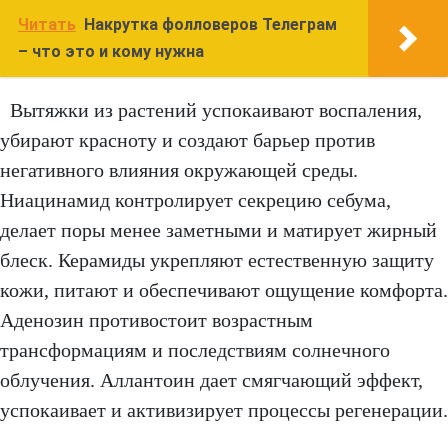
Читать
Накрутка фолловеров Телеграм
– что это и кому нужна
Вытяжки из растений успокаивают воспаления,
убирают красноту и создают барьер против
негативного влияния окружающей среды.
Ниацинамид контролирует секрецию себума,
делает поры менее заметными и матирует жирный
блеск. Керамиды укрепляют естественную защиту
кожи, питают и обеспечивают ощущение комфорта.
Аденозин противостоит возрастным
трансформациям и последствиям солнечного
облучения. Аллантоин дает смягчающий эффект,
успокаивает и активизирует процессы регенерации.