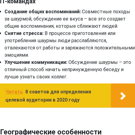
IT-командах
Создание общих воспоминаний:
Совместные походы
за шаурмой, обсуждение ее вкуса – все это создает
общие воспоминания, которые сближают людей.
Снятие стресса:
В процессе приготовления или
употребления шаурмы люди расслабляются,
отвлекаются от работы и заряжаются положительными
эмоциями.
Улучшение коммуникации:
Обсуждение шаурмы – это
отличный способ начать непринужденную беседу и
лучше узнать своих коллег.
Читать
8 советов для определения
целевой аудитории в 2020 году
Географические особенности