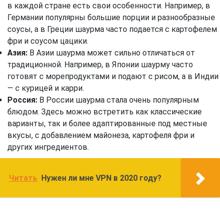
в каждой стране есть свои особенности. Например, в
Германии популярны большие порции и разнообразные
соусы, а в Греции шаурма часто подается с картофелем
фри и соусом цацики.
Азия:
В Азии шаурма может сильно отличаться от
традиционной. Например, в Японии шаурму часто
готовят с морепродуктами и подают с рисом, а в Индии
— с курицей и карри.
Россия:
В России шаурма стала очень популярным
блюдом. Здесь можно встретить как классические
варианты, так и более адаптированные под местные
вкусы, с добавлением майонеза, картофеля фри и
других ингредиентов.
Читать
Нужен ли мне VPN в 2020 году?