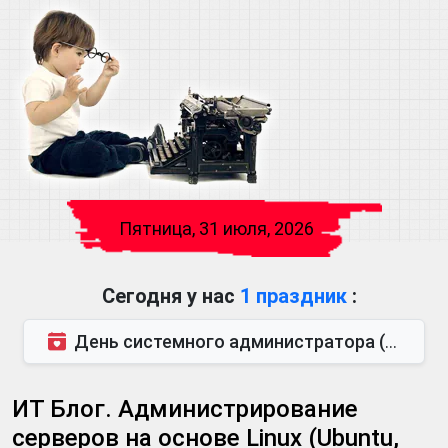
Пятница, 31 июля, 2026
Сегодня у нас
1 праздник
:
День системного администратора (последняя пятница июля)
ИТ Блог. Администрирование
серверов на основе Linux (Ubuntu,