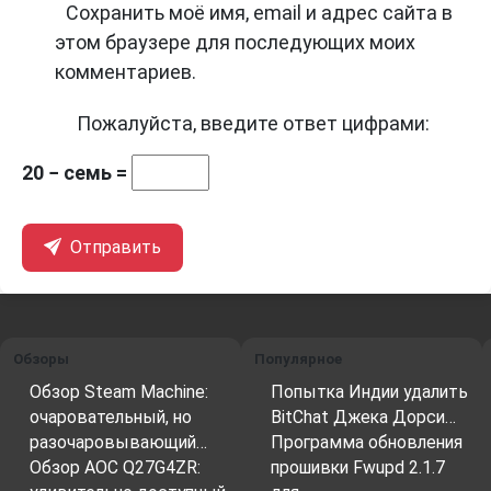
Сохранить моё имя, email и адрес сайта в
этом браузере для последующих моих
комментариев.
Пожалуйста, введите ответ цифрами:
20 − семь =
Отправить
Обзоры
Популярное
Обзор Steam Machine:
Попытка Индии удалить
очаровательный, но
BitChat Джека Дорси…
разочаровывающий…
Программа обновления
Обзор AOC Q27G4ZR:
прошивки Fwupd 2.1.7