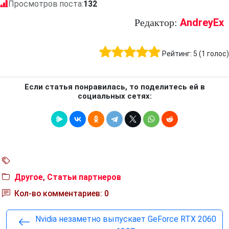
Просмотров поста:
132
AndreyEx
Редактор:
Рейтинг:
5
(
1
голос)
Если статья понравилась, то поделитесь ей в
социальных сетях:
Другое
,
Статьи партнеров
Кол-во комментариев: 0
Nvidia незаметно выпускает GeForce RTX 2060