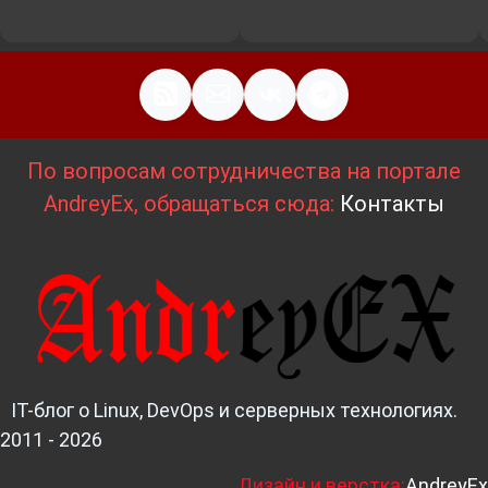
По вопросам сотрудничества на портале
AndreyEx, обращаться сюда:
Контакты
IT-блог о Linux, DevOps и серверных технологиях.
2011 - 2026
Д
изайн и верстка:
AndreyEx