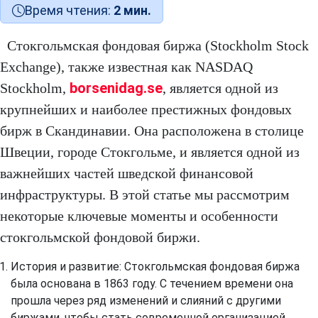
Время чтения:
2 мин.
Стокгольмская фондовая биржа (Stockholm Stock
Exchange), также известная как NASDAQ
borsenidag.se
Stockholm,
, является одной из
крупнейших и наиболее престижных фондовых
бирж в Скандинавии. Она расположена в столице
Швеции, городе Стокгольме, и является одной из
важнейших частей шведской финансовой
инфраструктуры. В этой статье мы рассмотрим
некоторые ключевые моменты и особенности
стокгольмской фондовой биржи.
История и развитие: Стокгольмская фондовая биржа
была основана в 1863 году. С течением времени она
прошла через ряд изменений и слияний с другими
биржами, чтобы стать современной организацией,