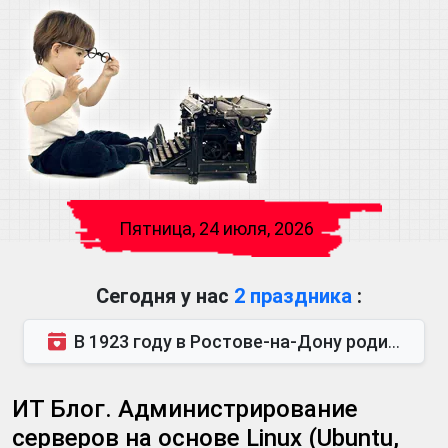
Пятница, 24 июля, 2026
Сегодня у нас
2 праздника
:
В 1923 году в Ростове-на-Дону родился Виктор Михайлович Глушков. Под руководством Виктора Михайло...
ИТ Блог. Администрирование
серверов на основе Linux (Ubuntu,