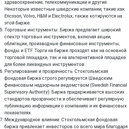
здравоохранение, телекоммуникации и другие.
Некоторые известные шведские компании, такие как
Ericsson, Volvo, H&M и Electrolux, также котируются на
этой бирже.
Торговые инструменты: Биржа предлагает широкий
спектр торговых инструментов, включая акции,
облигации, производные финансовые инструменты,
фонды и ETF. Торги на бирже проходят как на основной
торговой площадке, так и на альтернативной площадке
для более ликвидных инструментов.
Регулирование и прозрачность: Стокгольмская
фондовая биржа строго регулируется Шведским
финансовым надзорным ведомством (Swedish Financial
Supervisory Authority). Биржа придерживается высоких
стандартов прозрачности и обеспечивает регулярную
публикацию информации о компаниях и их финансовых
показателях.
Международное влияние: Стокгольмская фондовая
биржа привлекает инвесторов со всего мира благодаря