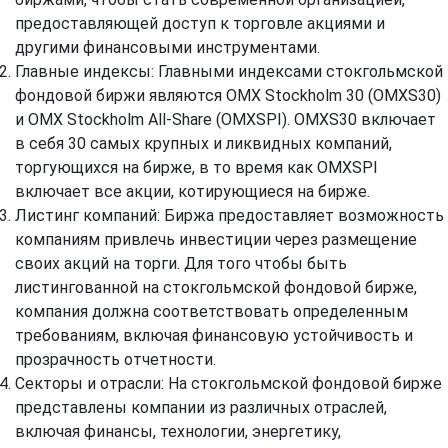
предоставляющей доступ к торговле акциями и
другими финансовыми инструментами.
Главные индексы: Главными индексами стокгольмской
фондовой биржи являются OMX Stockholm 30 (OMXS30)
и OMX Stockholm All-Share (OMXSPI). OMXS30 включает
в себя 30 самых крупных и ликвидных компаний,
торгующихся на бирже, в то время как OMXSPI
включает все акции, котирующиеся на бирже.
Листинг компаний: Биржа предоставляет возможность
компаниям привлечь инвестиции через размещение
своих акций на торги. Для того чтобы быть
листингованной на стокгольмской фондовой бирже,
компания должна соответствовать определенным
требованиям, включая финансовую устойчивость и
прозрачность отчетности.
Секторы и отрасли: На стокгольмской фондовой бирже
представлены компании из различных отраслей,
включая финансы, технологии, энергетику,