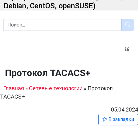
Debian, CentOS, openSUSE)
Протокол TACACS+
Главная
»
Сетевые технологии
»
Протокол
TACACS+
05.04.2024
В закладки