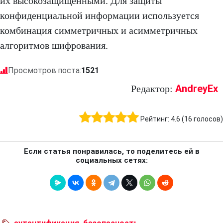
их высокозащищенными. Для защиты
конфиденциальной информации используется
комбинация симметричных и асимметричных
алгоритмов шифрования.
Просмотров поста:
1521
AndreyEx
Редактор:
Рейтинг:
4.6
(
16
голосов)
Если статья понравилась, то поделитесь ей в
социальных сетях: