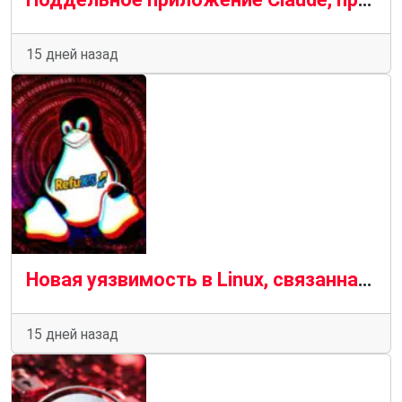
15 дней назад
Новая уязвимость в Linux, связанная с файловой системой RefluXFS, позволяет злоумышленникам получить права root.
15 дней назад