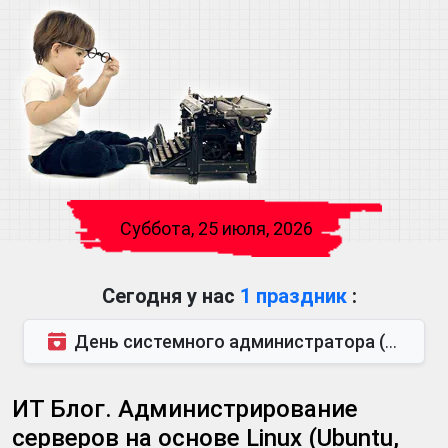
Суббота, 25 июля, 2026
Сегодня у нас
1 праздник
:
День системного администратора (также известен как День сисадмина) — праздник, который отмечается...
ИТ Блог. Администрирование
серверов на основе Linux (Ubuntu,