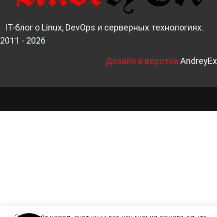
IT-блог о Linux, DevOps и серверных технологиях.
2011 - 2026
Д
изайн и верстка:
AndreyEx