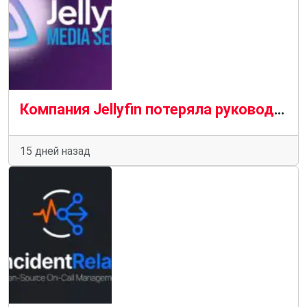
Компания Jellyfin потеряла руководителя проекта и ключевого члена команды в результате масштабных кадровых перестановок.
15 дней назад