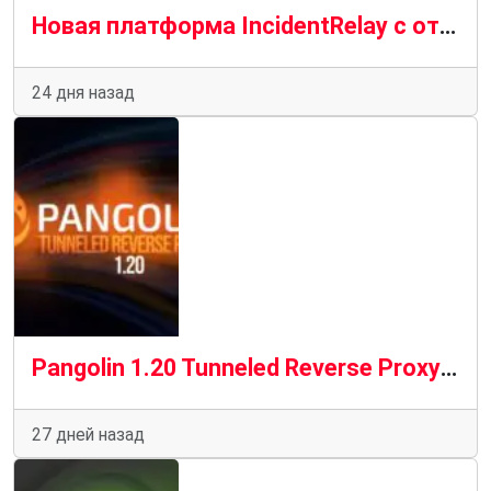
Новая платформа IncidentRelay с открытым исходным кодом для управления дежурствами
24 дня назад
Pangolin 1.20 Tunneled Reverse Proxy: добавлена новая программа запуска ресурсов
27 дней назад