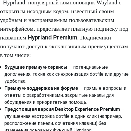
Hyprland, популярный компоновщик Wayland с
открытым исходным кодом, известный своим
удобным и настраиваемым пользовательским
интерфейсом, представляет платную подписку под
Hyprland Premium
названием
. Подписчики
получают доступ к эксклюзивным преимуществам,
в том числе:
Будущие премиум-сервисы
— потенциальные
дополнения, такие как синхронизация dotfile или другие
удобства.
Премиум-поддержка на форуме
— прямые вопросы и
ответы с разработчиками, закрытые каналы для
обсуждения и приоритетная помощь.
Предстоящая версия Desktop Experience Premium
—
улучшенная настройка dotfile в один клик (например,
расположение панели, сочетания клавиш) без
изменения основных функций Hyprland.