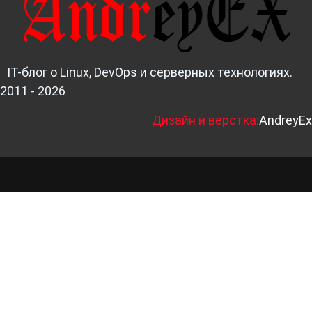
IT-блог о Linux, DevOps и серверных технологиях.
2011 - 2026
Д
изайн и верстка:
AndreyEx