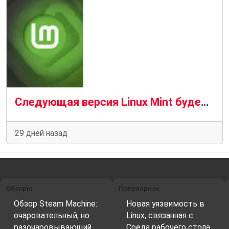
Следующая версия Linux Mint будет полностью поддерживать Wayland в Cinnamon
29 дней назад
Обзоры
Популярное
Обзор Steam Machine:
Новая уязвимость в
очаровательный, но
Linux, связанная с…
разочаровывающий…
Среда рабочего стола