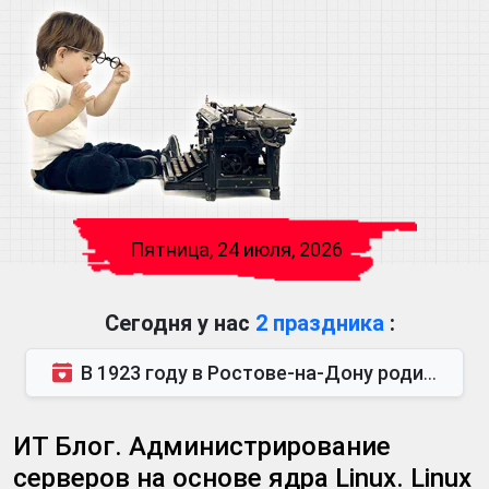
Пятница, 24 июля, 2026
Сегодня у нас
2 праздника
:
В 1923 году в Ростове-на-Дону родился Виктор Михайлович Глушков. Под руководством Виктора Михайло...
ИТ Блог. Администрирование
серверов на основе ядра Linux. Linux