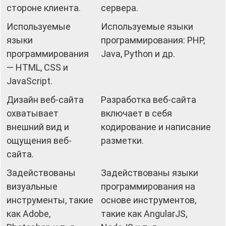
стороне клиента.
сервера.
Используемые
Используемые языки
языки
программирования: PHP,
программирования
Java, Python и др.
— HTML, CSS и
JavaScript.
Дизайн веб-сайта
Разработка веб-сайта
охватывает
включает в себя
внешний вид и
кодирование и написание
ощущения веб-
разметки.
сайта.
Задействованы
Задействованы языки
визуальные
программирования на
инструменты, такие
основе инструментов,
как Adobe,
такие как AngularJS,