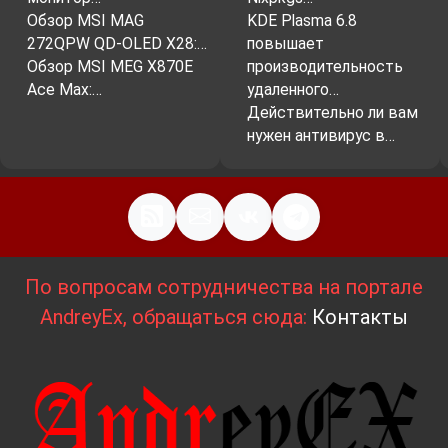
Обзор MSI MAG
KDE Plasma 6.8
272QPW QD-OLED X28:…
повышает
Обзор MSI MEG X870E
производительность
Ace Max:…
удаленного…
Действительно ли вам
нужен антивирус в…
По вопросам сотрудничества на портале
AndreyEx, обращаться сюда:
Контакты