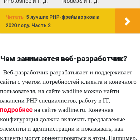
Photoshop и т. д.
NodeJS и т. д.
Читать
5 лучших PHP-фреймворков в
2020 году. Часть 2
Чем занимается веб-разработчик?
Веб-разработчик разрабатывает и поддерживает
сайты с учетом потребностей клиента и конечного
пользователя, на сайте wadline можно найти
вакансии PHP специалистов, работу в IT,
подробнее
на сайте wadline.ru. Конечная
конфигурация должна включать предлагаемые
элементы и администрации и показывать, как
клиенты могут ориентироваться в этом. Например,