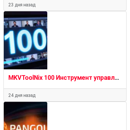
23 дня назад
MKVToolNix 100 Инструмент управления MKV содержит новые функции и усовершенствования
24 дня назад