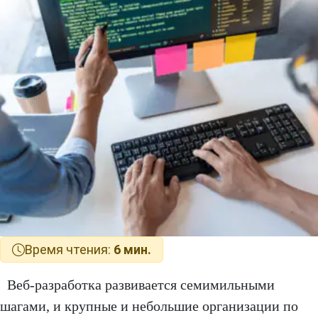
Время чтения:
6 мин.
Веб-разработка развивается семимильными
шагами, и крупные и небольшие организации по