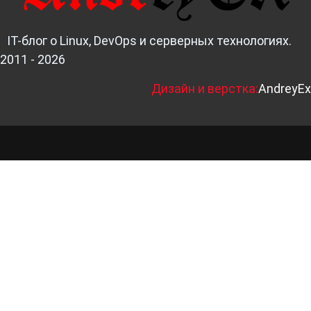
IT-блог о Linux, DevOps и серверных технологиях.
2011 - 2026
Д
изайн и верстка:
AndreyEx