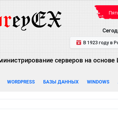
Пятн
Сегод
В 1923 году в Ростове-на-Дону р
министрирование серверов на основе Lin
WORDPRESS
БАЗЫ ДАННЫХ
WINDOWS