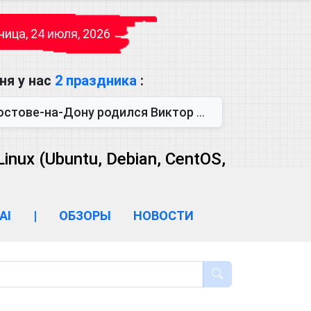
ица, 24 июля, 2026
ня у нас
2 праздника
:
одился Виктор Михайлович Глушков. Под руководством Виктора Михайло...
ux (Ubuntu, Debian, CentOS,
AI
|
ОБЗОРЫ
НОВОСТИ