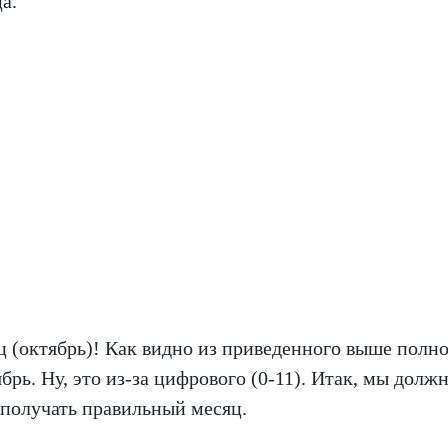
а.
ц (октябрь)! Как видно из приведенного выше полн
ябрь. Ну, это из-за цифрового (0-11). Итак, мы долж
 получать правильный месяц.