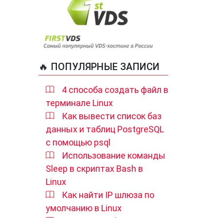
🔥 ПОПУЛЯРНЫЕ ЗАПИСИ
4 способа создать файл в
терминале Linux
Как вывести список баз
данных и таблиц PostgreSQL
с помощью psql
Использование команды
Sleep в скриптах Bash в
Linux
Как найти IP шлюза по
умолчанию в Linux