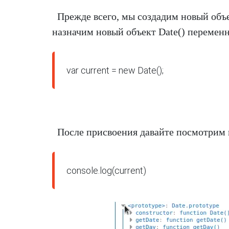
Прежде всего, мы создадим новый объе
назначим новый объект Date() переменн
var current = new Date();
После присвоения давайте посмотрим на
console.log(current)