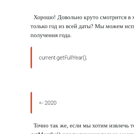
Хорошо! Довольно круто смотрится в х
только год из всей даты? Мы можем исп
получения года.
current.getFullYear();
<- 2020
Точно так же, если мы хотим извлечь