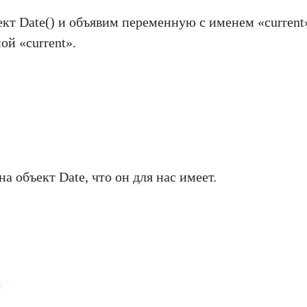
кт Date() и объявим переменную с именем «current
ой «current».
 объект Date, что он для нас имеет.