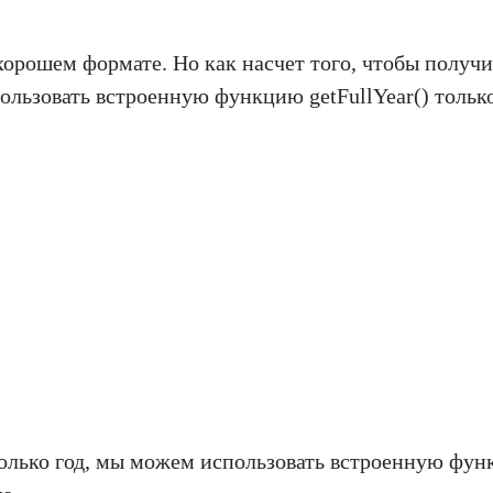
орошем формате. Но как насчет того, чтобы получи
ользовать встроенную функцию getFullYear() тольк
 только год, мы можем использовать встроенную фу