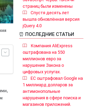
страниц были изменены
Спустя десять лет
вышла обновлённая версия
jQuery 4.0
ния
⏰ ПОСЛЕДНИЕ СТАТЬИ
Компания AliExpress
оштрафована на 550
миллионов евро за
нарушение Закона о
цифровых услугах.
ЕС оштрафовал Google на
1 миллиард долларов за
ями,
антимонопольные
им
нарушения в сфере поиска и
магазинов приложений.