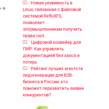
Новая уязвимость в
» и
Linux, связанная с файловой
системой RefluXFS,
позволяет
злоумышленникам получить
права root.
Цифровой конвейер для
ПИР: Как управлять
документацией без хаоса и
потерь
Рейтинг лучших агентств
лидогенерации для B2B-
бизнеса в России: кто
поможет перехватить заявки
конкурентов?