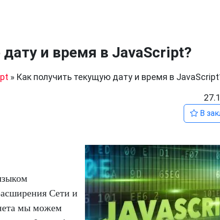
дату и время в JavaScript?
pt
»
Как получить текущую дату и время в JavaScript
27.
В зак
языком
расширения Сети и
нета мы можем