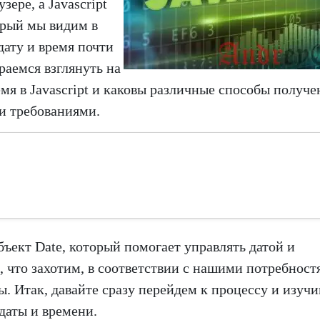
зере, а Javascript
орый мы видим в
дату и время почти
раемся взглянуть на
мя в Javascript и каковы различные способы получе
и требованиями.
бъект Date, который помогает управлять датой и
 что захотим, в соответствии с нашими потребност
. Итак, давайте сразу перейдем к процессу и изуч
даты и времени.