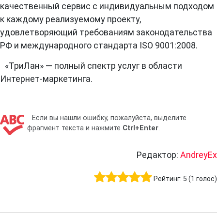
качественный сервис с индивидуальным подходом
к каждому реализуемому проекту,
удовлетворяющий требованиям законодательства
РФ и международного стандарта ISO 9001:2008.
«ТриЛан» — полный спектр услуг в области
Интернет-маркетинга.
Если вы нашли ошибку, пожалуйста, выделите
фрагмент текста и нажмите
Ctrl+Enter
.
Редактор:
AndreyEx
Рейтинг:
5
(
1
голос)