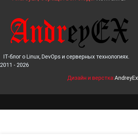
IT-блог о Linux, DevOps и серверных технологиях.
2011 - 2026
Д
изайн и верстка:
AndreyEx