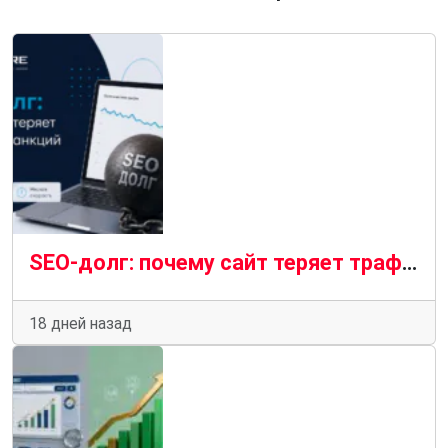
SEO-долг: почему сайт теряет трафик без санкций и фильтров
18 дней назад