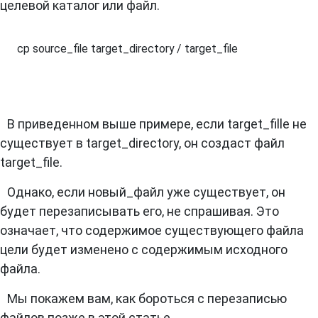
целевой каталог или файл.
cp source_file target_directory / target_file
В приведенном выше примере, если target_fille не
существует в target_directory, он создаст файл
target_file.
Однако, если новый_файл уже существует, он
будет перезаписывать его, не спрашивая. Это
означает, что содержимое существующего файла
цели будет изменено с содержимым исходного
файла.
Мы покажем вам, как бороться с перезаписью
файлов позже в этой статье.