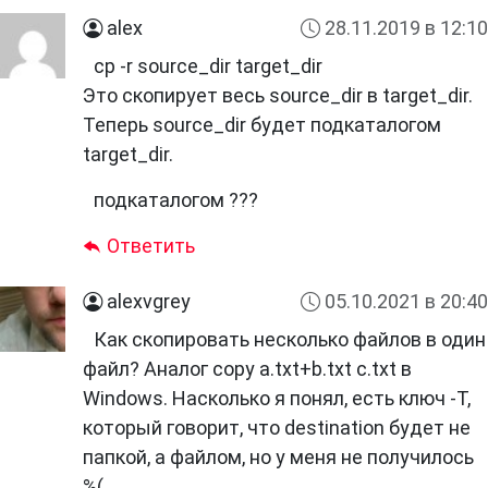
alex
28.11.2019 в 12:10
cp -r source_dir target_dir
Это скопирует весь source_dir в target_dir.
Теперь source_dir будет подкаталогом
target_dir.
подкаталогом ???
Ответить
alexvgrey
05.10.2021 в 20:40
Как скопировать несколько файлов в один
файл? Аналог copy a.txt+b.txt c.txt в
Windows. Насколько я понял, есть ключ -T,
который говорит, что destination будет не
папкой, а файлом, но у меня не получилось
%(