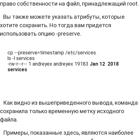
право собственности на файл, принадлежащий root.
Вы также можете указать атрибуты, которые
хотите сохранить. Но тогда вам придется
использовать опцию -preserve.
cp --preserve=timestamp /etc/services .

ls -l services 

-rw-r--r-- 1 andreyex andreyex 19183 
Jan 12  2018 
services
Как видно из вышеприведенного вывода, команда
сохранила только временную метку исходного
файла.
Примеры, показанные здесь, являются наиболее