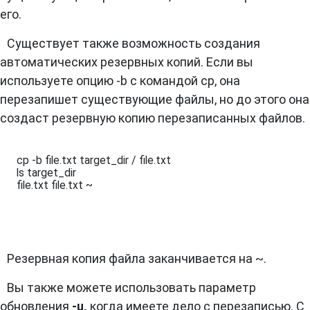
его.
Существует также возможность создания
автоматических резервных копий. Если вы
используете опцию -b с командой cp, она
перезапишет существующие файлы, но до этого она
создаст резервную копию перезаписанных файлов.
cp -b file.txt target_dir / file.txt 

ls target_dir 

file.txt file.txt ~
Резервная копия файла заканчивается на ~.
Вы также можете использовать параметр
обновления
-u,
когда имеете дело с перезаписью. С