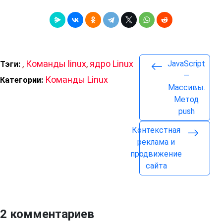
,
Команды linux
,
ядро Linux
JavaScript
Тэги:
—
Команды Linux
Категории:
Массивы.
Метод
push
Контекстная
реклама и
продвижение
сайта
2 комментариев