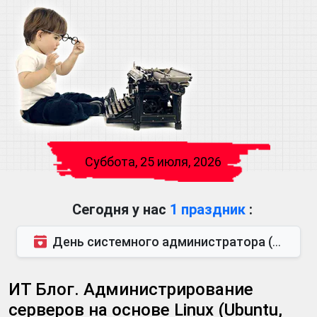
Суббота, 25 июля, 2026
Сегодня у нас
1 праздник
:
День системного администратора (также известен как День сисадмина) — праздник, который отмечается...
ИТ Блог. Администрирование
серверов на основе Linux (Ubuntu,