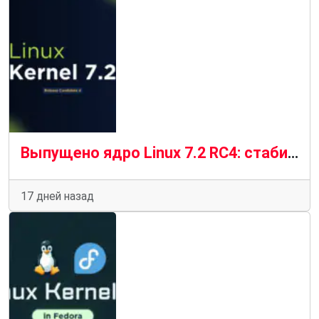
Выпущено ядро ​​Linux 7.2 RC4: стабильный прогресс в условиях «новой нормальности»
17 дней назад