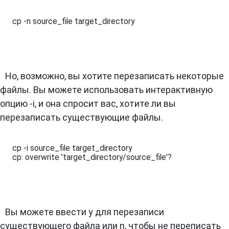
cp -n source_file target_directory
Но, возможно, вы хотите перезаписать некоторые
файлы. Вы можете использовать интерактивную
опцию -i, и она спросит вас, хотите ли вы
перезаписать существующие файлы.
cp -i source_file target_directory

cp: overwrite 'target_directory/source_file'?
Вы можете ввести y для перезаписи
существующего файла или n, чтобы не переписать