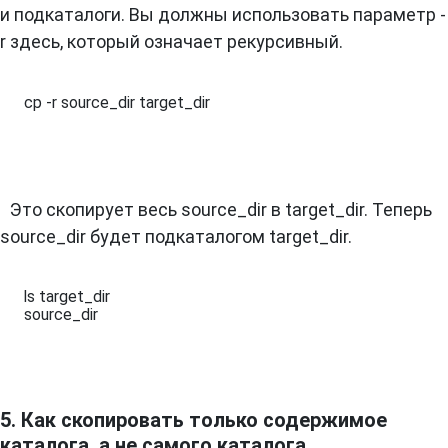
и подкаталоги. Вы должны использовать параметр -
r здесь, который означает рекурсивный.
cp -r source_dir target_dir
Это скопирует весь source_dir в target_dir. Теперь
source_dir будет подкаталогом target_dir.
ls target_dir 

source_dir
5. Как скопировать только содержимое
каталога, а не самого каталога