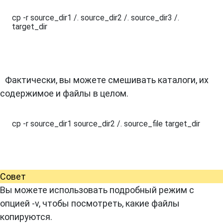
cp -r source_dir1 /. source_dir2 /. source_dir3 /. 
target_dir
Фактически, вы можете смешивать каталоги, их
содержимое и файлы в целом.
cp -r source_dir1 source_dir2 /. source_file target_dir
Совет
Вы можете использовать подробный режим с
опцией -v, чтобы посмотреть, какие файлы
копируются.