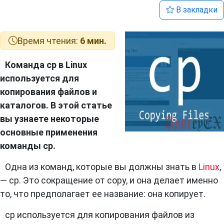
В закладки
Время чтения:
6 мин.
Команда cp в Linux
используется для
копирования файлов и
каталогов. В этой статье
вы узнаете некоторые
основные применения
команды cp.
Одна из команд, которые вы должны знать в
Linux
,
— cp. Это сокращение от copy, и она делает именно
то, что предполагает ее название: она копирует.
cp используется для копирования файлов из