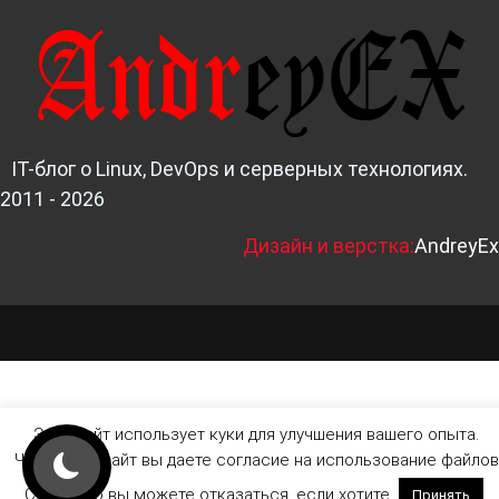
IT-блог о Linux, DevOps и серверных технологиях.
2011 - 2026
Д
изайн и верстка:
AndreyEx
Этот сайт использует куки для улучшения вашего опыта.
Читая этот сайт вы даете согласие на использование файлов
Cookie, но вы можете отказаться, если хотите.
Принять