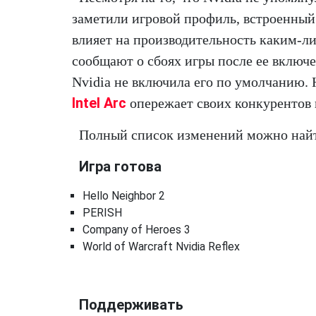
заметили игровой профиль, встроенный в
влияет на производительность каким-л
сообщают о сбоях игры после ее включе
Nvidia не включила его по умолчанию.
Intel Arc
опережает своих конкурентов 
Полный список изменений можно най
Игра готова
Hello Neighbor 2
PERISH
Company of Heroes 3
World of Warcraft Nvidia Reflex
Поддерживать