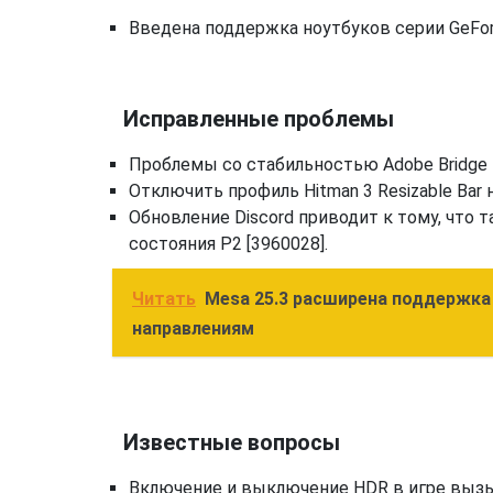
Введена поддержка ноутбуков серии GeFor
Исправленные проблемы
Проблемы со стабильностью Adobe Bridge в
Отключить профиль Hitman 3 Resizable Bar н
Обновление Discord приводит к тому, что
состояния P2 [3960028].
Читать
Mesa 25.3 расширена поддержка 
направлениям
Известные вопросы
Включение и выключение HDR в игре вызы