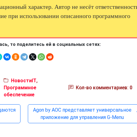
ционный характер. Автор не несёт ответственност
ие при использовании описанного программного
ась, то поделитесь ей в социальных сетях:
НовостиIT
,
Программное
Кол-во комментариев: 0
обеспечение
идаются
Agon by AOC представляет универсальное
приложение для управления G-Menu