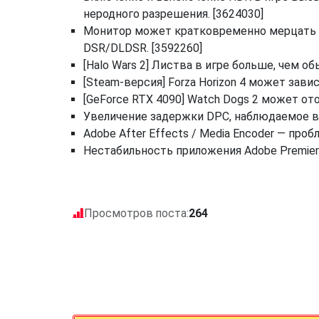
неродного разрешения. [3624030]
Монитор может кратковременно мерцать п
DSR/DLDSR. [3592260]
[Halo Wars 2] Листва в игре больше, чем о
[Steam-версия] Forza Horizon 4 может зави
[GeForce RTX 4090] Watch Dogs 2 может от
Увеличение задержки DPC, наблюдаемое в 
Adobe After Effects / Media Encoder — про
Нестабильность приложения Adobe Premiere
Просмотров поста:
264