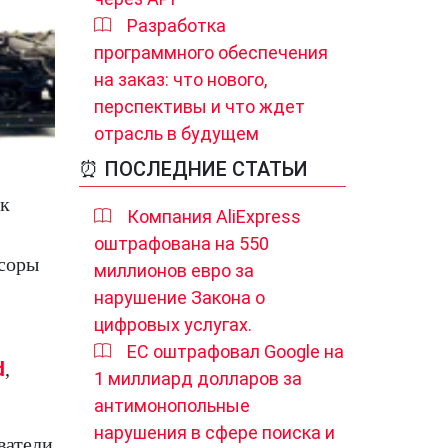
Разработка
программного обеспечения
на заказ: что нового,
перспективы и что ждет
отрасль в будущем
⏰ ПОСЛЕДНИЕ СТАТЬИ
 к
Компания AliExpress
оштрафована на 550
ссоры
миллионов евро за
нарушение Закона о
цифровых услугах.
ЕС оштрафовал Google на
d
,
1 миллиард долларов за
антимонопольные
нарушения в сфере поиска и
ватели