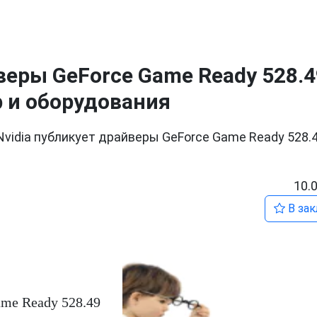
веры GeForce Game Ready 528.4
 и оборудования
Nvidia публикует драйверы GeForce Game Ready 528.4
10.
В зак
ame Ready 528.49