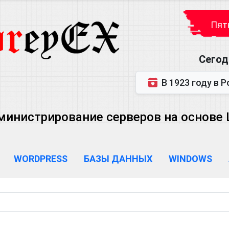
Пятн
Сегод
В 1923 году в Ростове-на-Дону р
министрирование серверов на основе Lin
WORDPRESS
БАЗЫ ДАННЫХ
WINDOWS