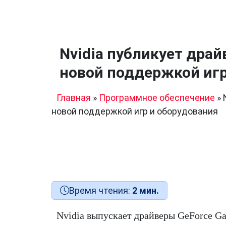
Nvidia публикует драй
новой поддержкой игр
Главная
»
Программное обеспечение
»
новой поддержкой игр и оборудования
Время чтения:
2 мин.
Nvidia выпускает драйверы GeForce G