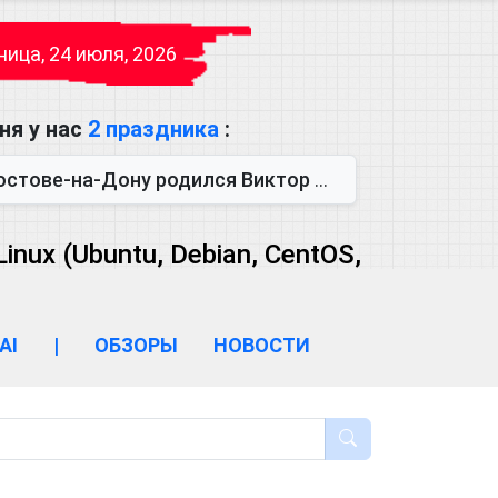
ица, 24 июля, 2026
ня у нас
2 праздника
:
одился Виктор Михайлович Глушков. Под руководством Виктора Михайло...
ux (Ubuntu, Debian, CentOS,
AI
|
ОБЗОРЫ
НОВОСТИ