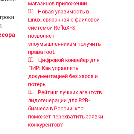
магазинов приложений.
Новая уязвимость в
игроки
Linux, связанная с файловой
й
системой RefluXFS,
ссора
позволяет
злоумышленникам получить
права root.
Цифровой конвейер для
ПИР: Как управлять
документацией без хаоса и
потерь
Рейтинг лучших агентств
лидогенерации для B2B-
бизнеса в России: кто
поможет перехватить заявки
конкурентов?