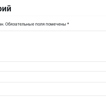
рий
н.
Обязательные поля помечены
*