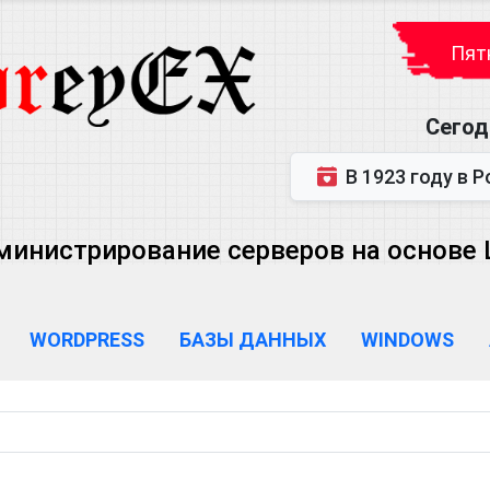
Пятн
Сегод
В 1923 году в Ростове-на-Дону р
министрирование серверов на основе Lin
WORDPRESS
БАЗЫ ДАННЫХ
WINDOWS