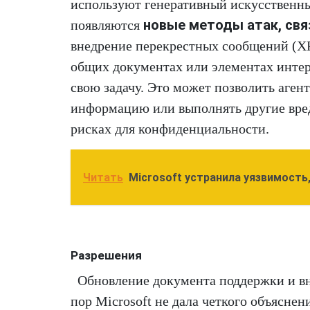
используют генеративный искусственны
новые методы атак, св
появляются
внедрение перекрестных сообщений (XP
общих документах или элементах интерф
свою задачу. Это может позволить аген
информацию или выполнять другие вредо
рисках для конфиденциальности.
Читать
Microsoft устранила уязвимость
Разрешения
Обновление документа поддержки и вн
пор Microsoft не дала четкого объяснен