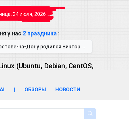
ица, 24 июля, 2026
ня у нас
2 праздника
:
одился Виктор Михайлович Глушков. Под руководством Виктора Михайло...
ux (Ubuntu, Debian, CentOS,
AI
|
ОБЗОРЫ
НОВОСТИ