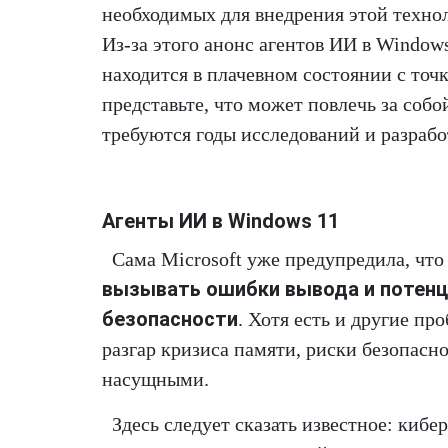
необходимых для внедрения этой техно
Из-за этого анонс агентов ИИ в Windows
находится в плачевном состоянии с точ
представьте, что может повлечь за собо
требуются годы исследований и разрабо
Агенты ИИ в Windows 11
Сама Microsoft уже предупредила, чт
вызывать ошибки вывода и потенц
безопасности
. Хотя есть и другие п
разгар кризиса памяти, риски безопас
насущными.
Здесь следует сказать известное: киб