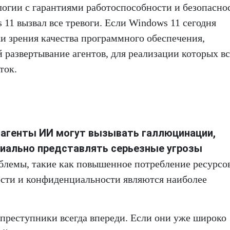
логии с гарантиями работоспособности и безопасно
 11 вызвал все тревоги. Если Windows 11 сегодня
ки зрения качества программного обеспечения,
й развертывание агентов, для реализации которых в
ток.
агенты ИИ могут вызывать галлюцинации,
о
иально представлять серьезные угрозы
роблемы, такие как повышенное потребление ресурсов
ности и конфиденциальности являются наиболее
ерпреступники всегда впереди. Если они уже широко