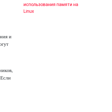
использования памяти на
Linux
,
ния и
огут
ников,
 Если