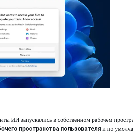
генты ИИ запускались в собственном рабочем простр
бочего пространства пользователя
и по умолч