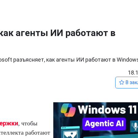
 как агенты ИИ работают в
osoft разъясняет, как агенты ИИ работают в Window
18.
В зак
держки
, чтобы
нтеллекта работают