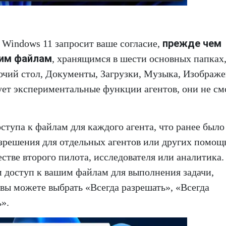
прежде чем
о Windows 11 запросит ваше согласие,
шим файлам
, хранящимся в шести основных папках
чий стол, Документы, Загрузки, Музыка, Изображе
ует экспериментальные функции агентов, они не см
ступа к файлам для каждого агента, что ранее было
азрешения для отдельных агентов или других помощ
естве второго пилота, исследователя или аналитика.
м доступ к вашим файлам для выполнения задачи,
вы можете выбрать «Всегда разрешать», «Всегда
».