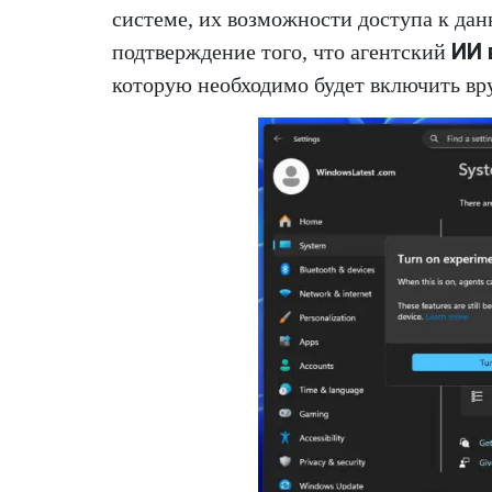
системе, их возможности доступа к дан
ИИ 
подтверждение того, что агентский
которую необходимо будет включить вр