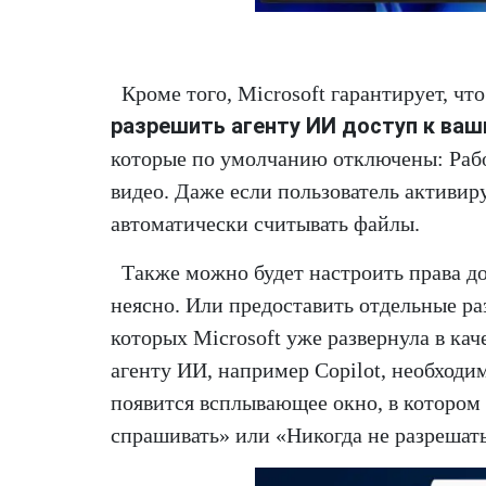
Кроме того, Microsoft гарантирует, чт
разрешить агенту ИИ доступ к ва
которые по умолчанию отключены: Рабо
видео. Даже если пользователь активир
автоматически считывать файлы.
Также можно будет настроить права до
неясно. Или предоставить отдельные р
которых Microsoft уже развернула в кач
агенту ИИ, например Copilot, необходи
появится всплывающее окно, в котором 
спрашивать» или «Никогда не разрешать