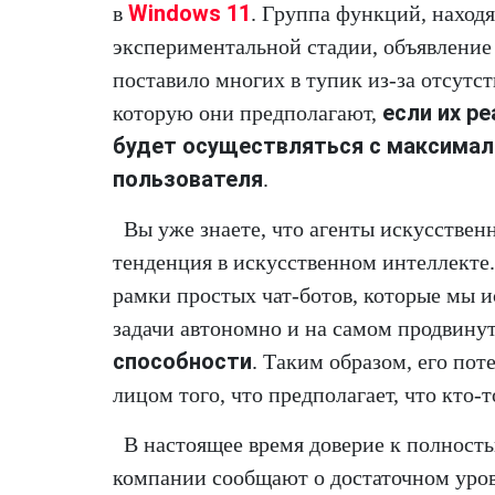
Windows 11
в
. Группа функций, наход
экспериментальной стадии, объявление
поставило многих в тупик из-за отсутст
если их р
которую они предполагают,
будет осуществляться с максима
пользователя
.
Вы уже знаете, что агенты искусстве
тенденция в искусственном интеллекте
рамки простых чат-ботов, которые мы и
задачи автономно и на самом продвину
способности
. Таким образом, его пот
лицом того, что предполагает, что кто-
В настоящее время доверие к полност
компании сообщают о достаточном уров