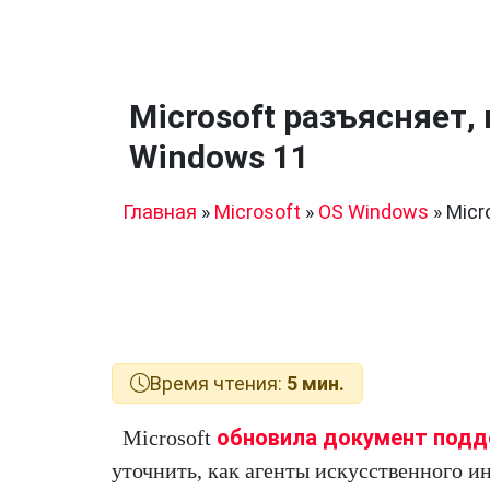
Microsoft разъясняет,
Windows 11
Главная
»
Microsoft
»
OS Windows
»
Micr
Время чтения:
5 мин.
обновила документ под
Microsoft
уточнить, как агенты искусственного и