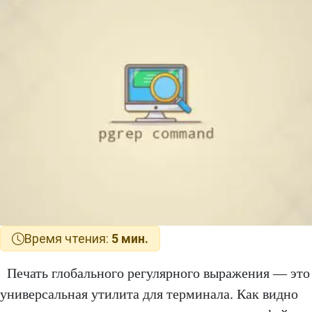
Время чтения:
5 мин.
Печать глобального регулярного выражения — это
универсальная утилита для терминала. Как видно