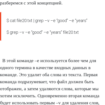
разберемся с этой концепцией.
$ cat file20.txt | grep –v –e “good” –e “years”

$ grep –v –e “good” –e “years” file20.txt
В этой команде –e используется более чем для
одного термина в качестве входных данных в
команде. Это удалит оба слова из текста. Первая
команда подразумевает, что файл должен быть
отображен, а затем удаляются слова, которые мы
хотим исключить. Одновременно вторая команда
будет использовать первым –v для удаления слов,