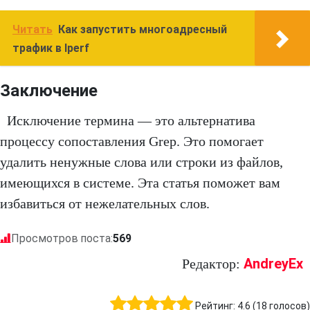
Читать
Как запустить многоадресный
трафик в Iperf
Заключение
Исключение термина — это альтернатива
процессу сопоставления Grep. Это помогает
удалить ненужные слова или строки из файлов,
имеющихся в системе. Эта статья поможет вам
избавиться от нежелательных слов.
Просмотров поста:
569
AndreyEx
Редактор:
Рейтинг:
4.6
(
18
голосов)