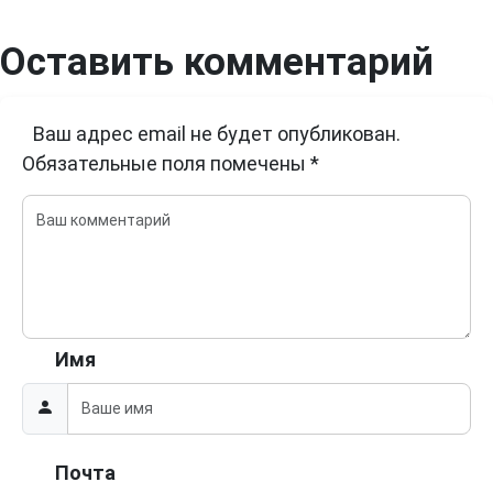
Оставить комментарий
Ваш адрес email не будет опубликован.
Обязательные поля помечены
*
Имя
Почта