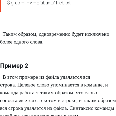
$ grep –I –v –E ‘ubuntu’ fileb.txt
Таким образом, одновременно будет исключено
более одного слова.
Пример 2
В этом примере из файла удаляется вся
строка. Целевое слово упоминается в команде, и
команда работает таким образом, что слово
сопоставляется с текстом в строке, и таким образом
вся строка удаляется из файла. Синтаксис команды
такой же, как описано выше в этом