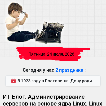
Пятница, 24 июля, 2026
Сегодня у нас
2 праздника
:
В 1923 году в Ростове-на-Дону родился Виктор Михайлович Глушков. Под руководством Виктора Михайло...
ИТ Блог. Администрирование
серверов на основе ядра Linux. Linux