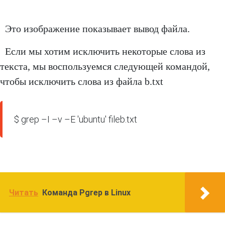
Это изображение показывает вывод файла.
Если мы хотим исключить некоторые слова из
текста, мы воспользуемся следующей командой,
чтобы исключить слова из файла b.txt
$ grep –I –v –E 'ubuntu' fileb.txt
Читать
Команда Pgrep в Linux