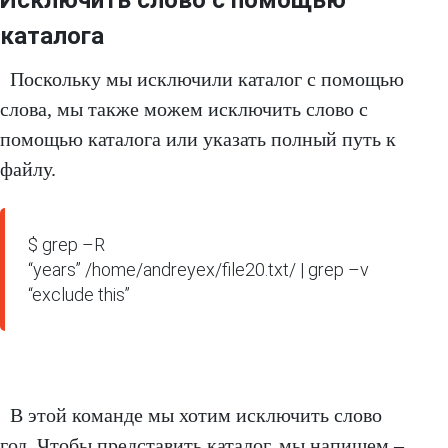
каталога
Поскольку мы исключили каталог с помощью
слова, мы также можем исключить слово с
помощью каталога или указать полный путь к
файлу.
$ grep –R 
“years” /home/andreyex/file20.txt/ | grep –v 
“exclude this”
В этой команде мы хотим исключить слово
год. Чтобы представить каталог, мы напишем –