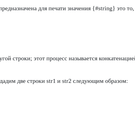
редназначена для печати значения {#string} это то,
угой строки; этот процесс называется конкатенацие
дадим две строки str1 и str2 следующим образом: