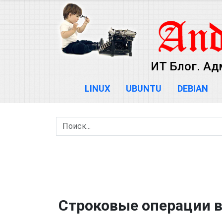
ИТ Блог. Ад
LINUX
UBUNTU
DEBIAN
Строковые операции в