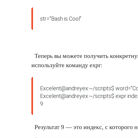
str="Bash is Cool"
Теперь вы можете получить конкретну
используйте команду expr:
Excelent@andreyex:~/scripts$ word="Coo
Excelent@andreyex:~/scripts$ expr index 
9
Результат 9 — это индекс, с которого н