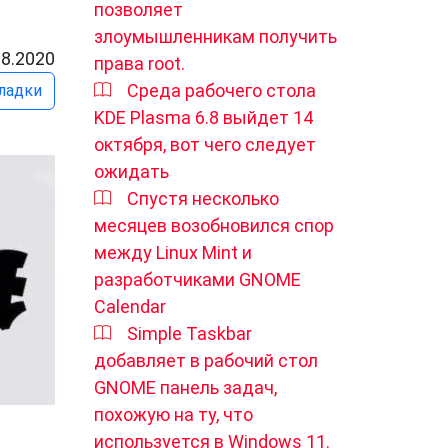
позволяет
злоумышленникам получить
08.2020
права root.
Среда рабочего стола
ладки
KDE Plasma 6.8 выйдет 14
октября, вот чего следует
ожидать
Спустя несколько
месяцев возобновился спор
между Linux Mint и
разработчиками GNOME
Calendar
Simple Taskbar
добавляет в рабочий стол
GNOME панель задач,
похожую на ту, что
используется в Windows 11.