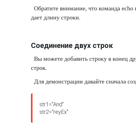
Обратите внимание, что команда echo п
дает длину строки.
Соединение двух строк
Вы можете добавить строку в конец др
строк.
Для демонстрации давайте сначала соз
str1="And"

str2="reyEx"