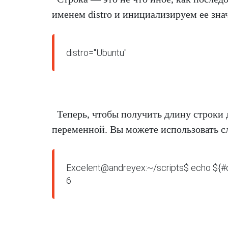
именем distro и инициализируем ее зна
distro="Ubuntu"
Теперь, чтобы получить длину строки
переменной. Вы можете использовать с
Excelent@andreyex:~/scripts$ echo ${#di
6