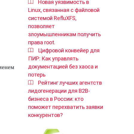
Новая уязвимость в
Linux, связанная с файловой
системой RefluXFS,
позволяет
злоумышленникам получить
права root.
Цифровой конвейер для
ПИР: Как управлять
документацией без хаоса и
именем
потерь
Рейтинг лучших агентств
лидогенерации для B2B-
бизнеса в России: кто
поможет перехватить заявки
конкурентов?