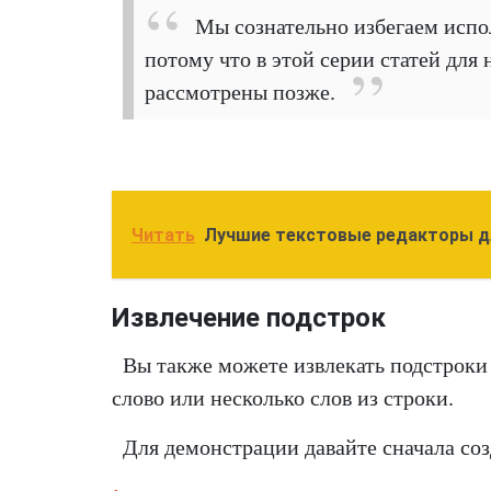
Мы сознательно избегаем исполь
потому что в этой серии статей для
рассмотрены позже.
Читать
Лучшие текстовые редакторы д
Извлечение подстрок
Вы также можете извлекать подстроки 
слово или несколько слов из строки.
Для демонстрации давайте сначала со