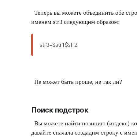
Теперь вы можете объединить обе стро
именем str3 следующим образом:
str3=$str1$str2
Не может быть проще, не так ли?
Поиск подстрок
Вы можете найти позицию (индекс) ко
давайте сначала создадим строку с име