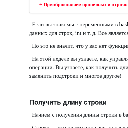
Преобразование прописных и строчны
Если вы знакомы с переменными в bash
данных для строк, int и т. д. Все являет
Но это не значит, что у вас нет функ
На этой неделе вы узнаете, как управ
операции. Вы узнаете, как получить дли
заменить подстроки и многое другое!
Получить длину строки
Начнем с получения длины строки в ba
Строка — это не что иное, как послед