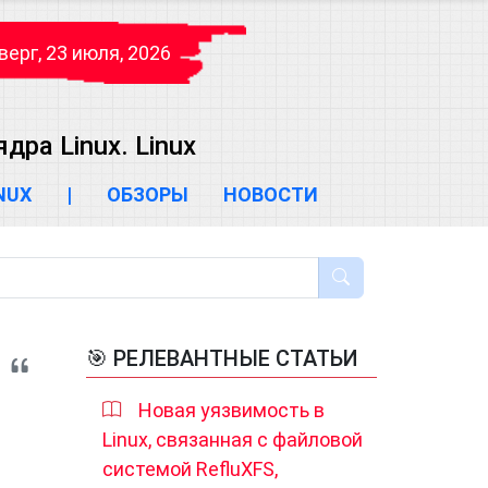
верг, 23 июля, 2026
ра Linux. Linux
INUX
|
ОБЗОРЫ
НОВОСТИ
🎯 РЕЛЕВАНТНЫЕ СТАТЬИ
Новая уязвимость в
Linux, связанная с файловой
системой RefluXFS,