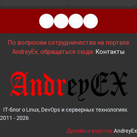
По вопросам сотрудничества на портале
AndreyEx, обращаться сюда:
Контакты
IT-блог о Linux, DevOps и серверных технологиях.
2011 - 2026
Д
изайн и верстка:
AndreyEx