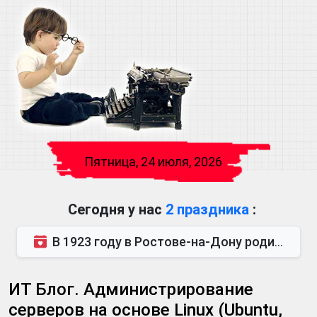
Пятница, 24 июля, 2026
Сегодня у нас
2 праздника
:
В 1923 году в Ростове-на-Дону родился Виктор Михайлович Глушков. Под руководством Виктора Михайло...
ИТ Блог. Администрирование
серверов на основе Linux (Ubuntu,