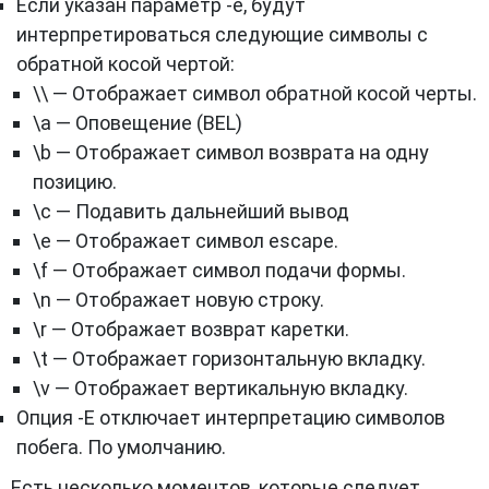
Если указан параметр -e, будут
интерпретироваться следующие символы с
обратной косой чертой:
\\ — Отображает символ обратной косой черты.
\a — Оповещение (BEL)
\b — Отображает символ возврата на одну
позицию.
\c — Подавить дальнейший вывод
\e — Отображает символ escape.
\f — Отображает символ подачи формы.
\n — Отображает новую строку.
\r — Отображает возврат каретки.
\t — Отображает горизонтальную вкладку.
\v — Отображает вертикальную вкладку.
Опция -E отключает интерпретацию символов
побега. По умолчанию.
Есть несколько моментов, которые следует