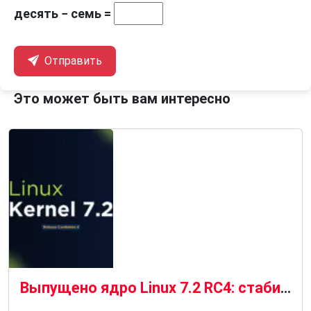
десять − семь =
Отправить
Это может быть вам интересно
Выпущено ядро ​​Linux 7.2 RC4: стабильный прогресс в условиях «новой нормальности»