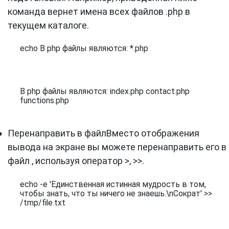
команда вернет имена всех файлов .php в
текущем каталоге.
echo В php файлы являются: *.php
В php файлы являются: index.php contact.php 
functions.php
Перенаправить в файлВместо отображения
вывода на экране вы можете перенаправить его в
файл , используя оператор >, >>.
echo -e 'Единственная истинная мудрость в том, 
чтобы знать, что ты ничего не знаешь.\nСократ' >> 
/tmp/file.txt