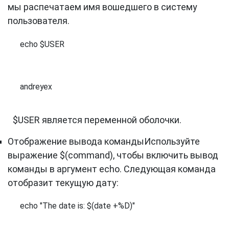
мы распечатаем имя вошедшего в систему
пользователя.
echo $USER
andreyex
$USER является переменной оболочки.
Отображение вывода командыИспользуйте
выражение $(command), чтобы включить вывод
команды в аргумент echo. Следующая команда
отобразит текущую дату:
echo "The date is: $(date +%D)"