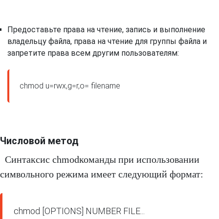
Предоставьте права на чтение, запись и выполнение
владельцу файла, права на чтение для группы файла и
запретите права всем другим пользователям:
chmod u=rwx,g=r,o= filename
Числовой метод
Синтаксис chmodкоманды при использовании
символьного режима имеет следующий формат: