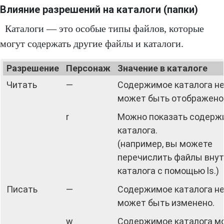
Влияние разрешений на каталоги (папки)
Каталоги — это особые типы файлов, которые
могут содержать другие файлы и каталоги.
Разрешение
Персонаж
Значение в каталоге
Читать
—
Содержимое каталога н
может быть отображено
r
Можно показать содерж
каталога.
(например, вы можете
перечислить файлы вну
каталога с помощью ls.)
Писать
—
Содержимое каталога н
может быть изменено.
w
Содержимое каталога м