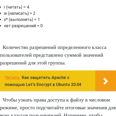
r (читать) = 4
w (написать) = 2
x* (выполнять) = 1
нет разрешений = 0
Количество разрешений определенного класса
пользователей представлено суммой значений
разрешений для этой группы.
Читать
Как защитить Apache с
помощью Let's Encrypt в Ubuntu 20.04
Чтобы узнать права доступа к файлу в числовом
режиме, просто подсчитайте итоговые значения для
всех классов пользователей. Например, чтобы