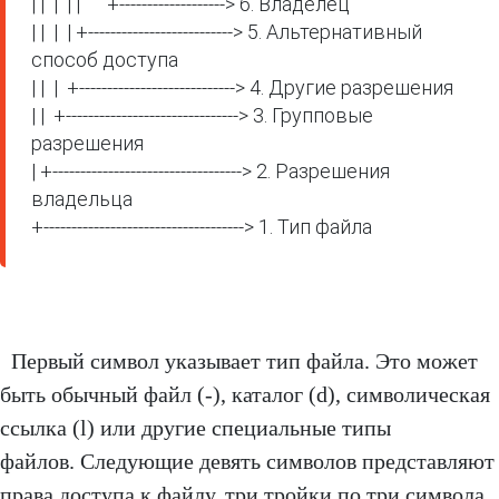
| |  |  | |      +-------------------> 6. Владелец

| |  |  | +--------------------------> 5. Альтернативный 
способ доступа

| |  |  +----------------------------> 4. Другие разрешения

| |  +-------------------------------> 3. Групповые 
разрешения

| +----------------------------------> 2. Разрешения 
владельца

Первый символ указывает тип файла. Это может
быть обычный файл (-), каталог (d), символическая
ссылка (l) или другие специальные типы
файлов. Следующие девять символов представляют
права доступа к файлу, три тройки по три символа