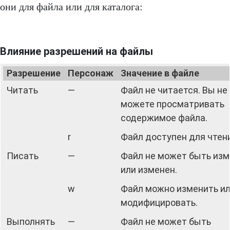
они для файла или для каталога:
Влияние разрешений на файлы
Разрешение
Персонаж
Значение в файле
Читать
—
Файл не читается. Вы не
можете просматривать
содержимое файла.
r
Файл доступен для чтен
Писать
—
Файл не может быть из
или изменен.
w
Файл можно изменить и
модифицировать.
Выполнять
—
Файл не может быть