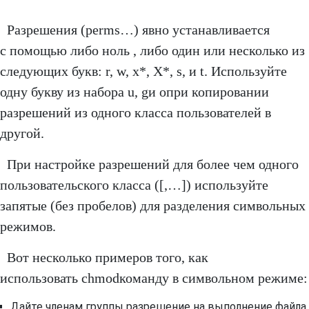
Разрешения (perms…) явно устанавливается
с помощью либо ноль , либо один или несколько из
следующих букв: r, w, x*, X*, s, и t. Используйте
одну букву из набора u, gи oпри копировании
разрешений из одного класса пользователей в
другой.
При настройке разрешений для более чем одного
пользовательского класса ([,…]) используйте
запятые (без пробелов) для разделения символьных
режимов.
Вот несколько примеров того, как
использовать chmodкоманду в символьном режиме:
Дайте членам группы разрешение на выполнение файла,