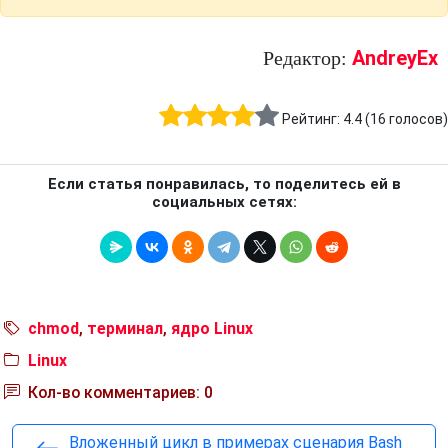
AndreyEx
Редактор:
Рейтинг:
4.4
(
16
голосов)
Если статья понравилась, то поделитесь ей в
социальных сетях:
chmod
,
терминал
,
ядро Linux
Linux
Кол-во комментариев: 0
Вложенный цикл в примерах сценария Bash