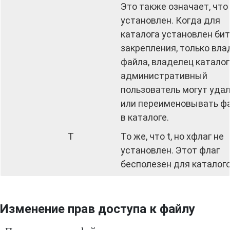
Это также означает, что
установлен. Когда для
каталога установлен бит
закрепления, только вла
файла, владелец каталог
административный
пользователь могут уда
или переименовывать ф
в каталоге.
T
То же, что t, но xфлаг не
установлен. Этот флаг
бесполезен для каталого
Изменение прав доступа к файлу