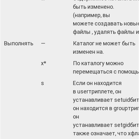
быть изменено.
(например, вы
можете создавать новы
файлы , удалять файлы и 
Выполнять
—
Каталог не может быть
изменен на.
x*
По каталогу можно
перемещаться с помощь
s
Если он находится
в userтриплете, он
устанавливает setuidбит
он находится в groupтри
он
устанавливает setgidбит
также означает, что xфл