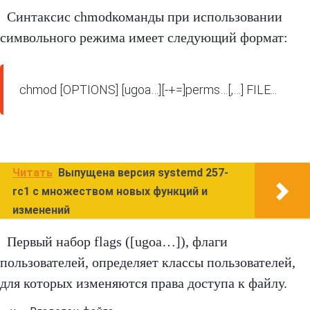
Синтаксис chmodкоманды при использовании
символьного режима имеет следующий формат:
Читать
Выпущена версия systemd 257-
rc1 с множеством новых функций и
изменений
Первый набор flags ([ugoa…]), флаги
пользователей, определяет классы пользователей,
для которых изменяются права доступа к файлу.