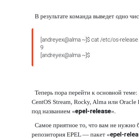
В результате команда выведет одно чис
[andreyex@alma ~]$ cat /etc/os-release | gre
9

[andreyex@alma ~]$
Теперь пора перейти к основной теме:
CentOS Stream, Rocky, Alma или Oracle 
epel-release
под названием «
».
Самое приятное то, что вам не нужно 
epel-rele
репозитория EPEL — пакет «