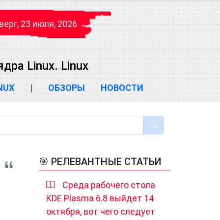
верг, 23 июля, 2026
ра Linux. Linux
INUX
|
ОБЗОРЫ
НОВОСТИ
🎯 РЕЛЕВАНТНЫЕ СТАТЬИ
Среда рабочего стола
KDE Plasma 6.8 выйдет 14
октября, вот чего следует