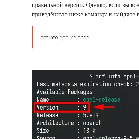
правильной версии. Однако, если вы вс
приведённую ниже команду и найдите в
dnf info epel-release