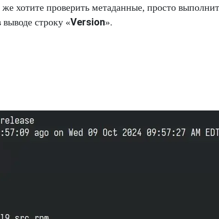
ё же хотите проверить метаданные, просто выполни
Version
 выводе строку «
».