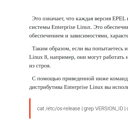
Это означает, что каждая версия EPEL
системы Enterprise Linux. Это обеспеч
обеспечением и зависимостями, характ
Таким образом, если вы попытаетесь и
Linux 8, например, они могут работать 
из строя.
С помощью приведенной ниже команды
дистрибутива Enterprise Linux вы исполь
cat /etc/os-release | grep VERSION_ID | c