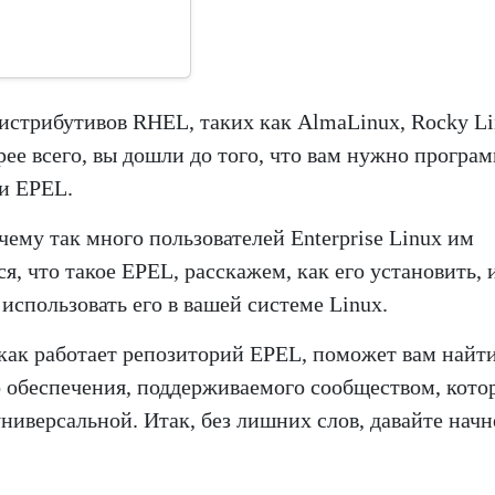
дистрибутивов RHEL, таких как AlmaLinux, Rocky Li
орее всего, вы дошли до того, что вам нужно програ
ии EPEL.
очему так много пользователей Enterprise Linux им
я, что такое EPEL, расскажем, как его установить, 
спользовать его в вашей системе Linux.
 как работает репозиторий EPEL, поможет вам найт
 обеспечения, поддерживаемого сообществом, кото
ниверсальной. Итак, без лишних слов, давайте начн