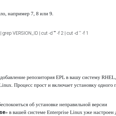
ло, например 7, 8 или 9.
p VERSION_ID | cut -d '"' -f 2 | cut -d '.' -f 1

 добавление репозитория EPL в вашу систему RHEL,
Linux. Процесс прост и включает установку одного 
беспокоиться об установке неправильной версии
ase
» в вашей системе Enterprise Linux уже настроен 