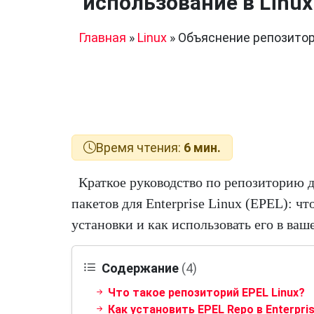
использование в Linux
Главная
»
Linux
»
Объяснение репозитори
Время чтения:
6 мин.
Краткое руководство по репозиторию
пакетов для Enterprise Linux (EPEL): чт
установки и как использовать его в ваш
Содержание
(4)
Что такое репозиторий EPEL Linux?
Как установить EPEL Repo в Enterpris