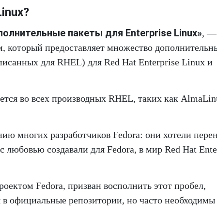
inux?
олнительные пакеты для Enterprise Linux»
, —
м, который предоставляет множество дополнительн
исанных для RHEL) для Red Hat Enterprise Linux и
ется во всех производных RHEL, таких как AlmaLin
нию многих разработчиков Fedora: они хотели пере
 любовью создавали для Fedora, в мир Red Hat Ente
оектом Fedora, призван восполнить этот пробел,
ы в официальные репозитории, но часто необходимы