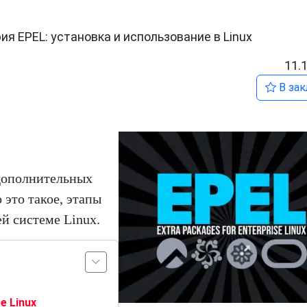
я EPEL: установка и использование в Linux
11.
В зак
 дополнительных
о это такое, этапы
ей системе Linux.
e Linux