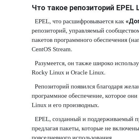
Что такое репозиторий EPEL L
«Доп
EPEL, что расшифровывается как
репозиторий, управляемый сообщество
пакетов программного обеспечения (нап
CentOS Stream.
Разумеется, он также широко использу
Rocky Linux и Oracle Linux.
Репозиторий появился благодаря жела
программное обеспечение, которое они с
Linux и его производных.
EPEL, созданный и поддерживаемый пр
предлагая пакеты, которые не включен
повседневного использования.