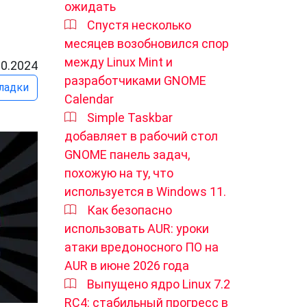
ожидать
Спустя несколько
месяцев возобновился спор
между Linux Mint и
10.2024
разработчиками GNOME
ладки
Calendar
Simple Taskbar
добавляет в рабочий стол
GNOME панель задач,
похожую на ту, что
используется в Windows 11.
Как безопасно
использовать AUR: уроки
атаки вредоносного ПО на
AUR в июне 2026 года
Выпущено ядро ​​Linux 7.2
RC4: стабильный прогресс в