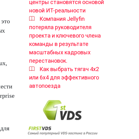
центры становятся основой
новой ИТ-реальности
Компания Jellyfin
 это
потеряла руководителя
ых
проекта и ключевого члена
команды в результате
масштабных кадровых
перестановок.
ux,
Как выбрать тягач 4х2
или 6х4 для эффективного
автопоезда
нести
rprise
 для