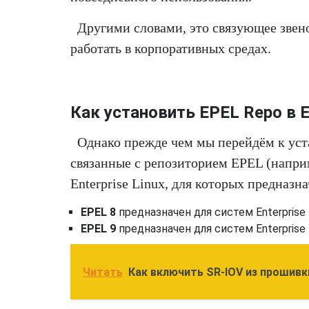
Другими словами, это связующее звено
работать в корпоративных средах.
Как установить EPEL Repo в En
Однако прежде чем мы перейдём к уста
связанные с репозиторием EPEL (наприм
Enterprise Linux, для которых предназн
EPEL 8
предназначен для систем Enterprise Li
EPEL 9
предназначен для систем Enterprise Li
Читать
Как включить SR-IOV из прошивк