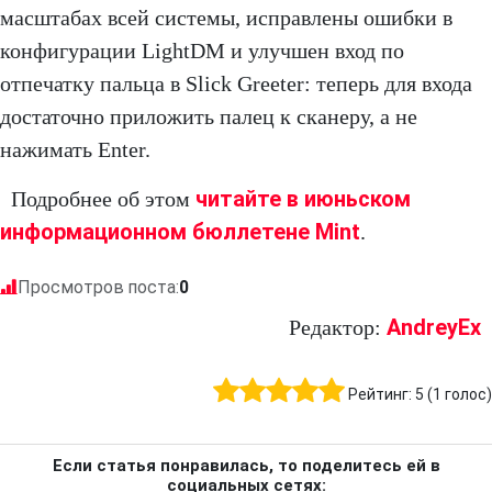
масштабах всей системы, исправлены ошибки в
конфигурации LightDM и улучшен вход по
отпечатку пальца в Slick Greeter: теперь для входа
достаточно приложить палец к сканеру, а не
нажимать Enter.
читайте в июньском
Подробнее об этом
информационном бюллетене Mint
.
Просмотров поста:
0
AndreyEx
Редактор:
Рейтинг:
5
(
1
голос)
Если статья понравилась, то поделитесь ей в
социальных сетях: