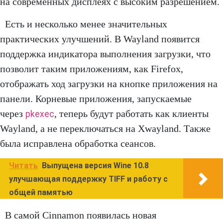
на современных дисплеях с высоким разрешением.
Есть и несколько менее значительных
практических улучшений. В Wayland появится
поддержка индикатора выполнения загрузки, что
позволит таким приложениям, как Firefox,
отображать ход загрузки на кнопке приложения на
панели. Корневые приложения, запускаемые
через
, теперь будут работать как клиенты
pkexec
Wayland, а не переключаться на Xwayland. Также
была исправлена обработка сеансов.
Читать
Выпущена версия Wine 10.8
улучшающая поддержку TIFF и работу с
общей памятью
В самой Cinnamon появилась новая