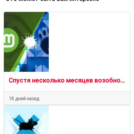
Спустя несколько месяцев возобновился спор между Linux Mint и разработчиками GNOME Calendar
18 дней назад