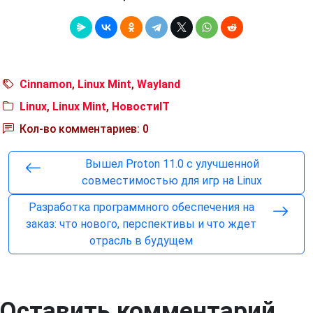
Cinnamon
,
Linux Mint
,
Wayland
Linux
,
Linux Mint
,
НовостиIT
Кол-во комментариев: 0
Вышел Proton 11.0 с улучшенной
совместимостью для игр на Linux
Разработка программного обеспечения на
заказ: что нового, перспективы и что ждет
отрасль в будущем
Оставить комментарий