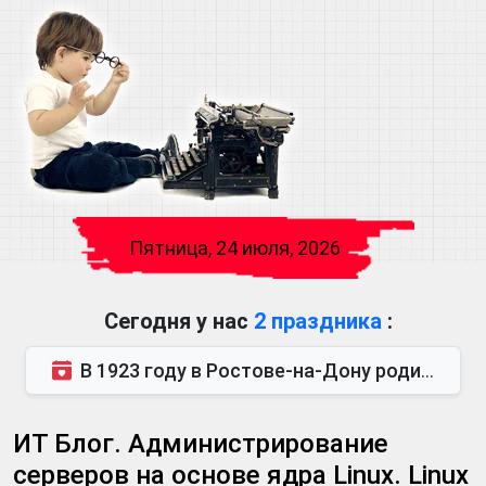
Пятница, 24 июля, 2026
Сегодня у нас
2 праздника
:
В 1923 году в Ростове-на-Дону родился Виктор Михайлович Глушков. Под руководством Виктора Михайло...
ИТ Блог. Администрирование
серверов на основе ядра Linux. Linux