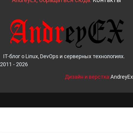
AndreyEx, обращаться сюда:
Контакты
IT-блог о Linux, DevOps и серверных технологиях.
2011 - 2026
Д
изайн и верстка:
AndreyEx