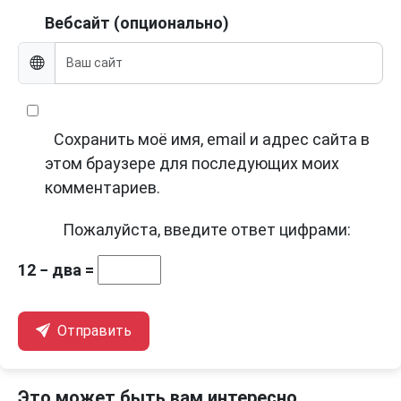
Вебсайт (опционально)
Сохранить моё имя, email и адрес сайта в
этом браузере для последующих моих
комментариев.
Пожалуйста, введите ответ цифрами:
12 − два =
Отправить
Это может быть вам интересно