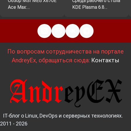
Обзор MSI MEG X870E
Среда рабочего стола
Ace Max:…
KDE Plasma 6.8…
По вопросам сотрудничества на портале
AndreyEx, обращаться сюда:
Контакты
IT-блог о Linux, DevOps и серверных технологиях.
2011 - 2026