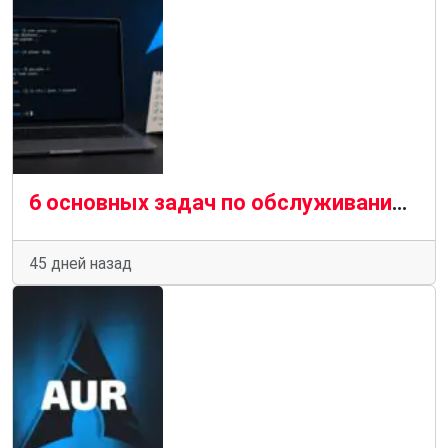
6 основных задач по обслуживанию Arch Linux для стабильной работы системы
45 дней назад