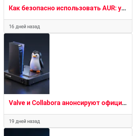
Как безопасно использовать AUR: уроки атаки вредоносного ПО на AUR в июне 2026 года
16 дней назад
Valve и Collabora анонсируют официальный порт Arch Linux ARM64 для Steam Frame
19 дней назад