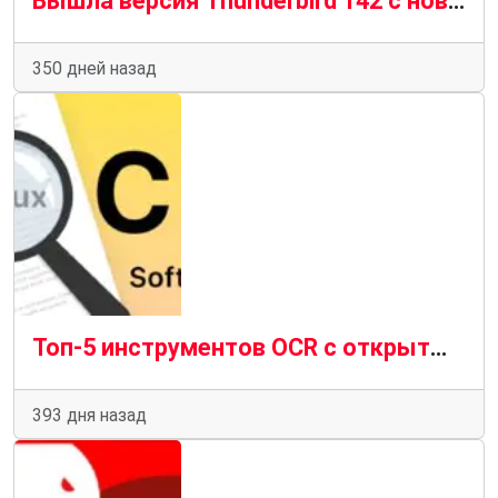
Вышла версия Thunderbird 142 с новой функцией подписи PDF
350 дней назад
Топ-5 инструментов OCR с открытым исходным кодом для Linux в 2025 году
393 дня назад