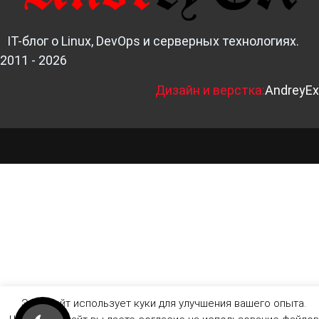
IT-блог о Linux, DevOps и серверных технологиях.
2011 - 2026
Д
изайн и верстка:
AndreyEx
Этот сайт использует куки для улучшения вашего опыта.