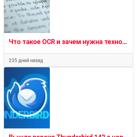
Что такое OCR и зачем нужна технология оптического распознавания текста
235 дней назад