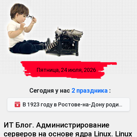
Пятница, 24 июля, 2026
Сегодня у нас
2 праздника
:
В 1923 году в Ростове-на-Дону родился Виктор Михайлович Глушков. Под руководством Виктора Михайло...
ИТ Блог. Администрирование
серверов на основе ядра Linux. Linux