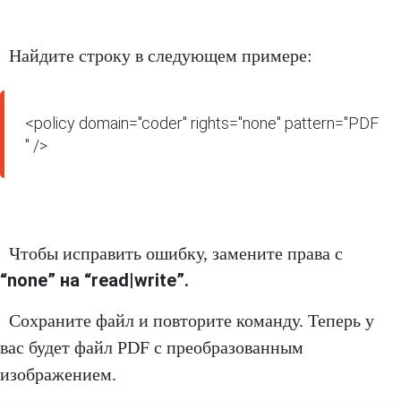
Найдите строку в следующем примере:
<policy domain="coder" rights="none" pattern="PDF
" />
Чтобы исправить ошибку, замените права с
“none” на “read|write”
.
Сохраните файл и повторите команду. Теперь у
вас будет файл PDF с преобразованным
изображением.