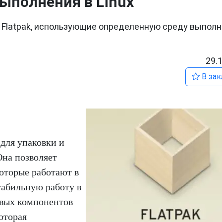
ыполнения в Linux
 Flatpak, использующие определенную среду выполн
29.
В зак
для упаковки и
Она позволяет
которые работают в
табильную работу в
евых компонентов
которая