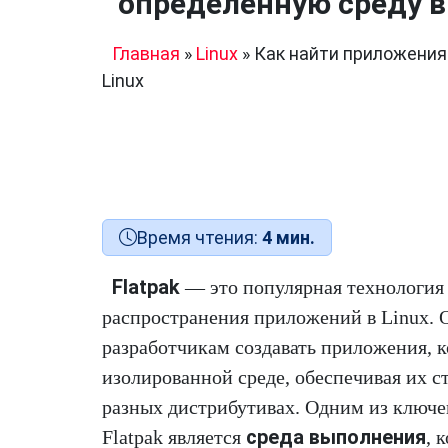
определенную среду в
Главная
»
Linux
»
Как найти приложения
Linux
Время чтения:
4 мин.
Flatpak
— это популярная технология 
распространения приложений в Linux. 
разработчикам создавать приложения, 
изолированной среде, обеспечивая их с
разных дистрибутивах. Одним из ключ
среда выполнения
Flatpak является
, 