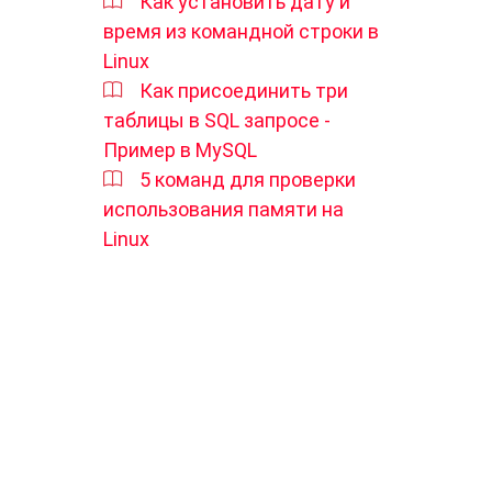
Как установить дату и
время из командной строки в
Linux
Как присоединить три
таблицы в SQL запросе -
Пример в MySQL
5 команд для проверки
использования памяти на
Linux