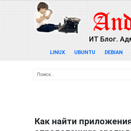
ИТ Блог. Ад
LINUX
UBUNTU
DEBIAN
Как найти приложения