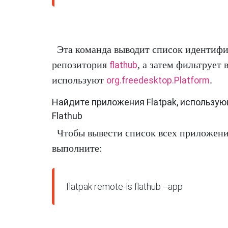
Эта команда выводит список идентифи
репозитория
, а затем фильтрует 
flathub
используют
.
org.freedesktop.Platform
Найдите приложения Flatpak, использу
Flathub
Чтобы вывести список всех приложени
выполните:
flatpak remote-ls flathub --app