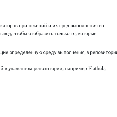
каторов приложений и их сред выполнения из
вывод, чтобы отобразить только те, которые
ющие определенную среду выполнения, в репозитори
й в удалённом репозитории, например Flathub,