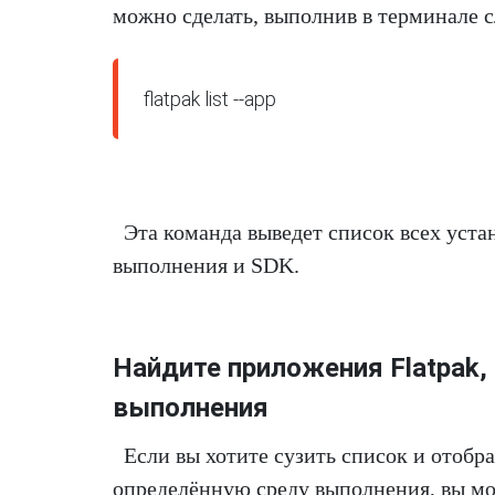
можно сделать, выполнив в терминале
flatpak list --app
Эта команда выведет список всех уст
выполнения и SDK.
Найдите приложения Flatpak
выполнения
Если вы хотите сузить список и отобр
определённую среду выполнения, вы мо