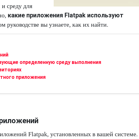
 и среду для
какие приложения Flatpak используют
но,
том руководстве вы узнаете, как их найти.
ний
ьзующие определенную среду выполнения
зиториях
етного приложения
приложений
иложений Flatpak, установленных в вашей системе.