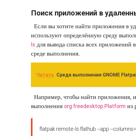
Поиск приложений в удаленн
Если вы хотите найти приложения в у
используют определённую среду выпол
для вывода списка всех приложений в
ls
среде выполнения.
Читать
Среда выполнения GNOME Flatpa
Например, чтобы найти приложения, 
выполнения
из 
org.freedesktop.Platform
flatpak remote-ls flathub --app --columns=