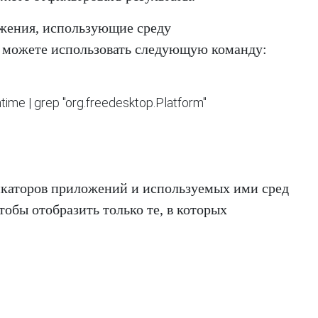
ожения, использующие среду
ы можете использовать следующую команду:
untime | grep "org.freedesktop.Platform"
икаторов приложений и используемых ими сред
тобы отобразить только те, в которых