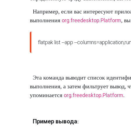
Например, если вас интересуют прил
выполнения
, в
org.freedesktop.Platform
flatpak list --app --columns=application,r
Эта команда выводит список идентиф
выполнения, а затем фильтрует вывод, ч
упоминается
.
org.freedesktop.Platform
Пример вывода
: