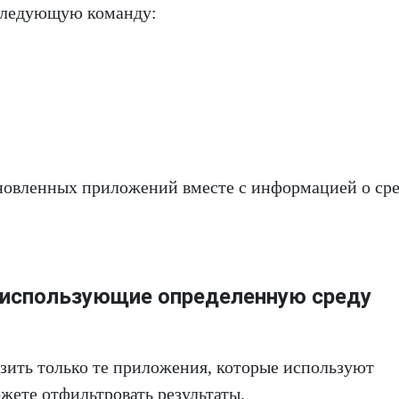
 следующую команду:
ановленных приложений вместе с информацией о ср
, использующие определенную среду
азить только те приложения, которые используют
жете отфильтровать результаты.