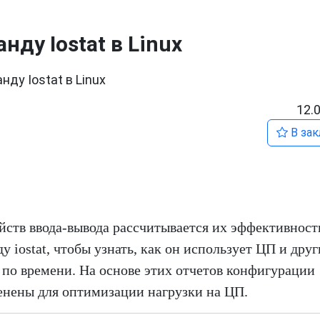
ду Iostat в Linux
ду Iostat в Linux
12.
В зак
йств ввода-вывода рассчитывается их эффективност
 iostat, чтобы узнать, как он использует ЦП и друг
 по времени. На основе этих отчетов конфигурации
менены для оптимизации нагрузки на ЦП.