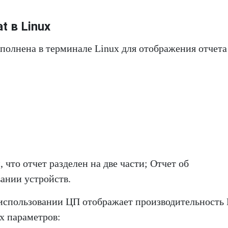
t в Linux
ыполнена в терминале Linux для отображения отчета
что отчет разделен на две части; Отчет об
ании устройств.
 использовании ЦП отображает производительность
х параметров: