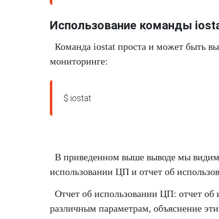
Использование команды iosta
Команда iostat проста и может быть в
мониторинге:
$ iostat
В приведенном выше выводе мы видим, 
использовании ЦП и отчет об использов
Отчет об использовании ЦП: отчет об
различным параметрам, объяснение эти