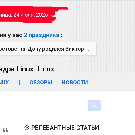
ица, 24 июля, 2026
ня у нас
2 праздника
:
одился Виктор Михайлович Глушков. Под руководством Виктора Михайло...
ра Linux. Linux
INUX
|
ОБЗОРЫ
НОВОСТИ
🎯 РЕЛЕВАНТНЫЕ СТАТЬИ