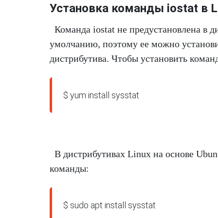
Установка команды iostat в L
Команда iostat не предустановлена ​​в 
умолчанию, поэтому ее можно установи
дистрибутива. Чтобы установить команд
$ 
yum install
 sysstat
В дистрибутивах Linux на основе Ubu
команды:
$ 
sudo
 apt 
install
 sysstat