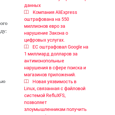
данных
Компания AliExpress
оштрафована на 550
ного
миллионов евро за
ду:
нарушение Закона о
цифровых услугах.
ЕС оштрафовал Google на
1 миллиард долларов за
антимонопольные
нарушения в сфере поиска и
магазинов приложений.
щью
Новая уязвимость в
Linux, связанная с файловой
системой RefluXFS,
позволяет
злоумышленникам получить