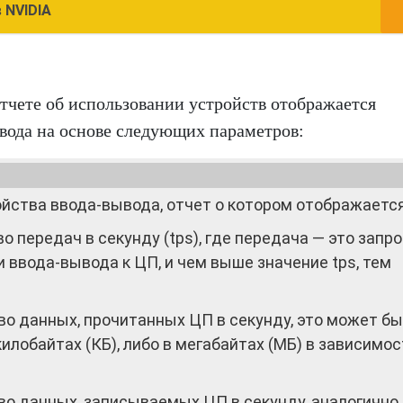
 NVIDIA
отчете об использовании устройств отображается
ывода на основе следующих параметров:
ойства ввода-вывода, отчет о котором отображаетс
 передач в секунду (tps), где передача — это запро
ввода-вывода к ЦП, и чем выше значение tps, тем
о данных, прочитанных ЦП в секунду, это может бы
илобайтах (КБ), либо в мегабайтах (МБ) в зависимос
во данных, записываемых ЦП в секунду, аналогично