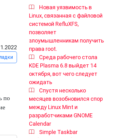
Новая уязвимость в
Linux, связанная с файловой
системой RefluXFS,
позволяет
злоумышленникам получить
01.2022
права root.
Среда рабочего стола
ладки
KDE Plasma 6.8 выйдет 14
октября, вот чего следует
ожидать
Спустя несколько
ь по
месяцев возобновился спор
ие
между Linux Mint и
разработчиками GNOME
Calendar
Simple Taskbar