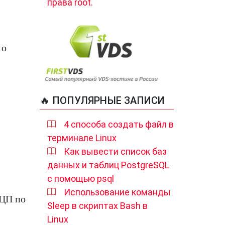
права root.
 о
🔥 ПОПУЛЯРНЫЕ ЗАПИСИ
4 способа создать файл в
терминале Linux
Как вывести список баз
данных и таблиц PostgreSQL
с помощью psql
Использование команды
 ЦП по
Sleep в скриптах Bash в
Linux