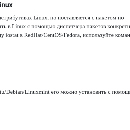
inux
дистрибутивах Linux, но поставляется с пакетом по
ть в Linux с помощью диспетчера пакетов конкрет
у iostat в RedHat/CentOS/Fedora, используйте коман
ntu/Debian/Linuxmint его можно установить с помо