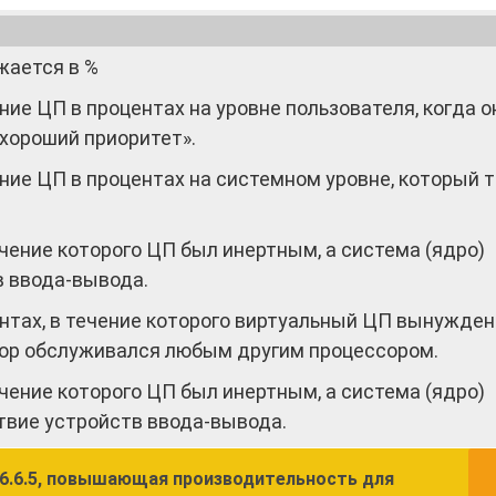
жается в %
ие ЦП в процентах на уровне пользователя, когда о
«хороший приоритет».
ние ЦП в процентах на системном уровне, который 
.
течение которого ЦП был инертным, а система (ядро)
в ввода-вывода.
нтах, в течение которого виртуальный ЦП вынужде
зор обслуживался любым другим процессором.
течение которого ЦП был инертным, а система (ядро)
ствие устройств ввода-вывода.
 6.6.5, повышающая производительность для