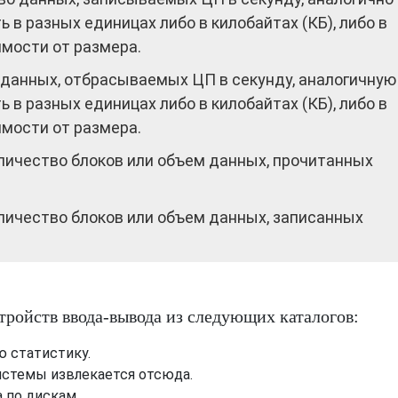
ь в разных единицах либо в килобайтах (КБ), либо в
имости от размера.
 данных, отбрасываемых ЦП в секунду, аналогичную
ь в разных единицах либо в килобайтах (КБ), либо в
имости от размера.
личество блоков или объем данных, прочитанных
личество блоков или объем данных, записанных
стройств ввода-вывода из следующих каталогов:
ю статистику.
системы извлекается отсюда.
а по дискам