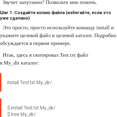
Звучит запутанно? Позвольте мне помочь.
Шаг 1: Создайте копию файла (избегайте, если это
уже сделано)
Это просто, просто используйте команду install и
укажите целевой файл и целевой каталог. Подробно
обсуждается в первом примере.
Итак, здесь я скопировал Test.txt файл
в My_dir каталог:
install Test.txt My_dir/
$ install Test.txt My_dir/  

$ tree My_dir/
