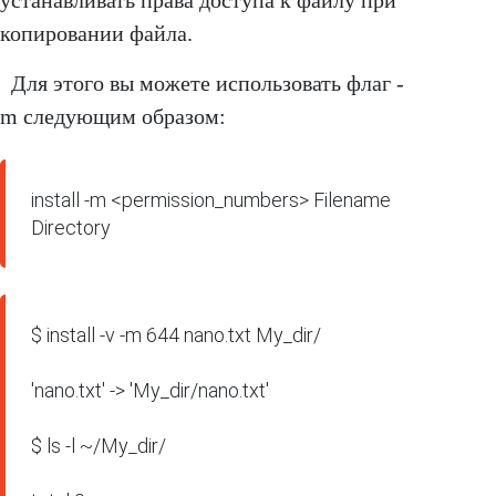
копировании файла.
Для этого вы можете использовать флаг -
m следующим образом:
install -m <permission_numbers> Filename 
Directory
$ install -v -m 644 nano.txt My_dir/ 

'nano.txt' -> 'My_dir/nano.txt'

$ ls -l ~/My_dir/
