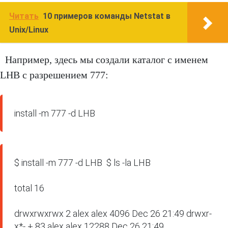
Читать
10 примеров команды Netstat в
Unix/Linux
Например, здесь мы создали каталог с именем
LHB с разрешением 777:
install -m 777 -d LHB
$ install -m 777 -d LHB  $ ls -la LHB

total 16

drwxrwxrwx 2 alex alex 4096 Dec 26 21:49 drwxr-
x*- + 83 alex alex 12288 Dec 26 21:49