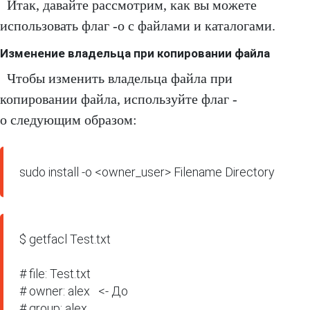
Итак, давайте рассмотрим, как вы можете
использовать флаг -o с файлами и каталогами.
Изменение владельца при копировании файла
Чтобы изменить владельца файла при
копировании файла, используйте флаг -
o следующим образом:
sudo install -o <owner_user> Filename Directory
$ getfacl Test.txt

# file: Test.txt

# owner: alex   <- До

# group: alex
