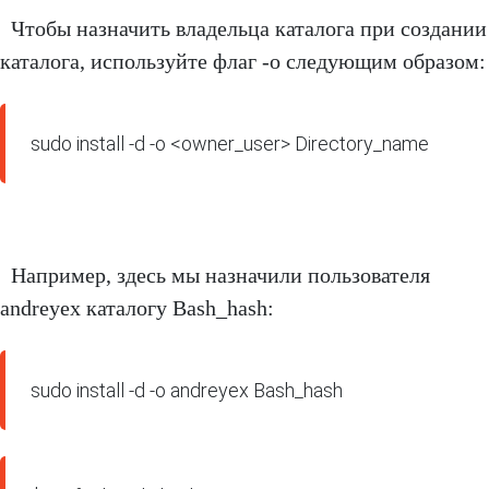
Чтобы назначить владельца каталога при создании
каталога, используйте флаг -o следующим образом:
sudo install -d -o <owner_user> Directory_name
Например, здесь мы назначили пользователя
andreyex каталогу Bash_hash:
sudo install -d -o andreyex Bash_hash