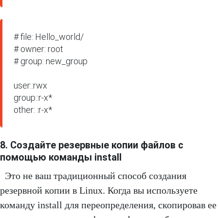
# file: Hello_world/ 

# owner: root 

# group: new_group

user::rwx

group::r-x*

other: :r-x*
8. Создайте резервные копии файлов с
помощью команды install
Это не ваш традиционный способ создания
резервной копии в Linux. Когда вы используете
команду install для переопределения, скопировав ее