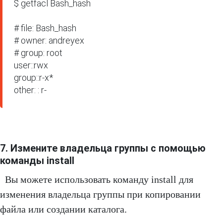
$ getfacl Bash_hash 

# file: Bash_hash 

# owner: andreyex

# group: root

user::rwx

group::r-x*

other: : r-
7. Измените владельца группы с помощью
команды install
Вы можете использовать команду install для
изменения владельца группы при копировании
файла или создании каталога.