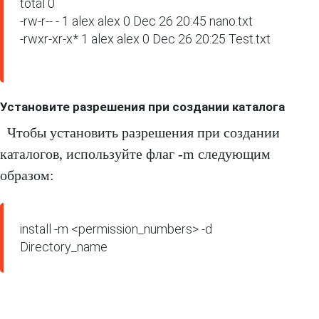
total 0

-rw-r-- - 1 alex alex 0 Dec 26 20:45 nano.txt 

-rwxr-xr-x* 1 alex alex 0 Dec 26 20:25 Test.txt 

Установите разрешения при создании каталога
Чтобы установить разрешения при создании
каталогов, используйте флаг -m следующим
образом:
install -m <permission_numbers> -d 
Directory_name