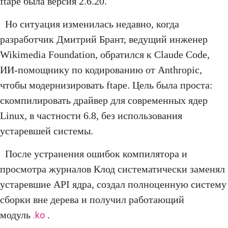
ftape была версия 2.6.20.
Но ситуация изменилась недавно, когда
разработчик Дмитрий Брант, ведущий инженер
Wikimedia Foundation, обратился к Claude Code,
ИИ-помощнику по кодированию от Anthropic,
чтобы модернизировать ftape. Цель была проста:
скомпилировать драйвер для современных ядер
Linux, в частности 6.8, без использования
устаревшей системы.
После устранения ошибок компилятора и
просмотра журналов Клод систематически заменял
устаревшие API ядра, создал полноценную систему
сборки вне дерева и получил работающий
модуль
.
.ko