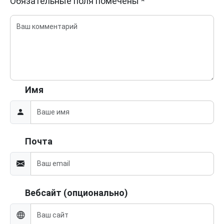
Обязательные поля помечены
*
Имя
Почта
Вебсайт (опционально)