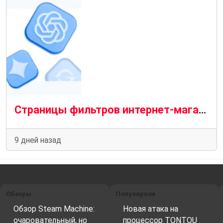
Страницы фильтров интернет-магазина: генератор бесконечных дублей или источник трафика
9 дней назад
Обзоры
Популярное
Обзор Steam Machine:
Новая атака на
очаровательный, но
процессор TONTOU