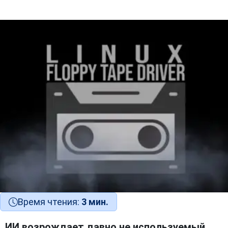
Время чтения:
3 мин.
ИИ возрождает давно не используемый