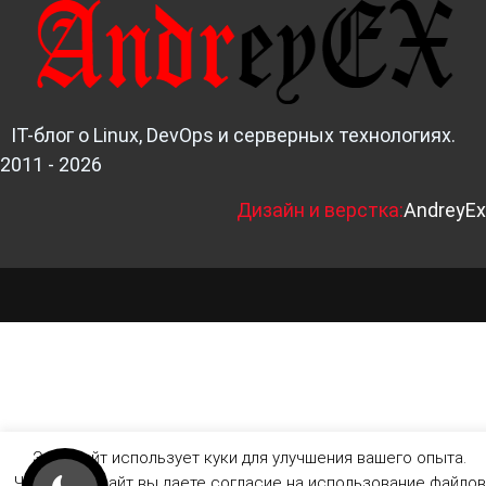
IT-блог о Linux, DevOps и серверных технологиях.
2011 - 2026
Д
изайн и верстка:
AndreyEx
Этот сайт использует куки для улучшения вашего опыта.
Читая этот сайт вы даете согласие на использование файлов