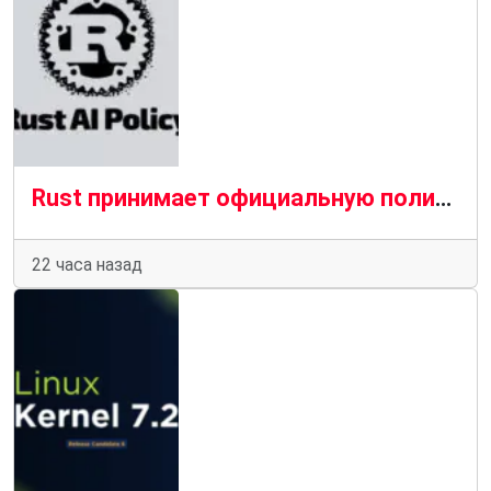
Rust принимает официальную политику в отношении вкладов, генерируемых искусственным интеллектом
22 часа назад