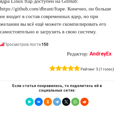
ядра Linux ftap доступен на GitHub:
https://github.com/dbrant/ftape. Конечно, он больше
не входит в состав современных ядер, но при
желании вы всё ещё можете скомпилировать его
самостоятельно и загрузить в свою систему.
Просмотров поста:
150
AndreyEx
Редактор:
Рейтинг:
5
(
1
голос)
Если статья понравилась, то поделитесь ей в
социальных сетях: