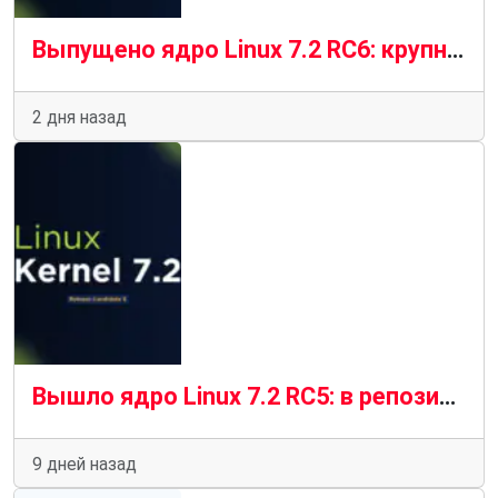
Выпущено ядро Linux 7.2 RC6: крупнейшее RC6 за последние годы
2 дня назад
Вышло ядро ​​Linux 7.2 RC5: в репозиторий вошло масштабное обновление.
9 дней назад