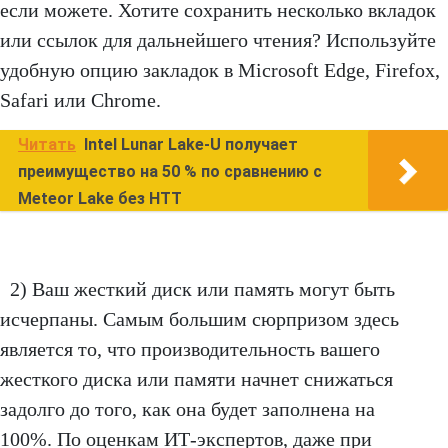
если можете. Хотите сохранить несколько вкладок
или ссылок для дальнейшего чтения? Используйте
удобную опцию закладок в Microsoft Edge, Firefox,
Safari или Chrome.
Читать
Intel Lunar Lake-U получает
преимущество на 50 % по сравнению с
Meteor Lake без HTT
2) Ваш жесткий диск или память могут быть
исчерпаны. Самым большим сюрпризом здесь
является то, что производительность вашего
жесткого диска или памяти начнет снижаться
задолго до того, как она будет заполнена на
100%. По оценкам ИТ-экспертов, даже при