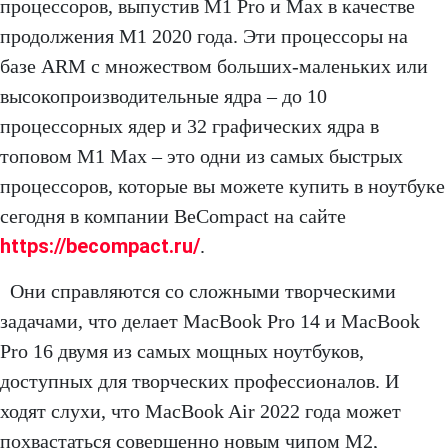
процессоров, выпустив M1 Pro и Max в качестве
продолжения M1 2020 года. Эти процессоры на
базе ARM с множеством больших-маленьких или
высокопроизводительные ядра – до 10
процессорных ядер и 32 графических ядра в
топовом M1 Max – это одни из самых быстрых
процессоров, которые вы можете купить в ноутбуке
сегодня в компании BeCompact на сайте
https://becompact.ru/
.
Они справляются со сложными творческими
задачами, что делает MacBook Pro 14 и MacBook
Pro 16 двумя из самых мощных ноутбуков,
доступных для творческих профессионалов. И
ходят слухи, что MacBook Air 2022 года может
похвастаться совершенно новым чипом M2,