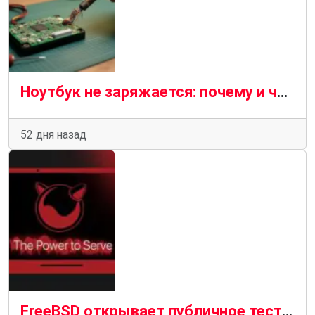
Ноутбук не заряжается: почему и что делать — пошаговая диагностика
52 дня назад
FreeBSD открывает публичное тестирование поддержки ноутбуков