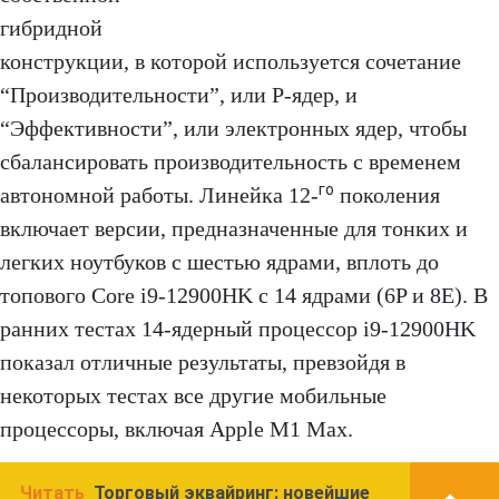
гибридной
конструкции, в которой используется сочетание
“Производительности”, или P-ядер, и
“Эффективности”, или электронных ядер, чтобы
сбалансировать производительность с временем
го
автономной работы. Линейка 12-
поколения
включает версии, предназначенные для тонких и
легких ноутбуков с шестью ядрами, вплоть до
топового Core i9-12900HK с 14 ядрами (6P и 8E). В
ранних тестах 14-ядерный процессор i9-12900HK
показал отличные результаты, превзойдя в
некоторых тестах все другие мобильные
процессоры, включая Apple M1 Max.
Читать
Торговый эквайринг: новейшие