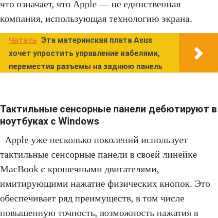
что означает, что Apple — не единственная
компания, использующая технологию экрана.
Читать
Эта материнская плата Asus
хочет упростить управление кабелями,
переместив разъемы на заднюю панель
Тактильные сенсорные панели дебютируют в
ноутбуках с Windows
Apple уже несколько поколений использует
тактильные сенсорные панели в своей линейке
MacBook с крошечными двигателями,
имитирующими нажатие физических кнопок. Это
обеспечивает ряд преимуществ, в том числе
повышенную точность, возможность нажатия в