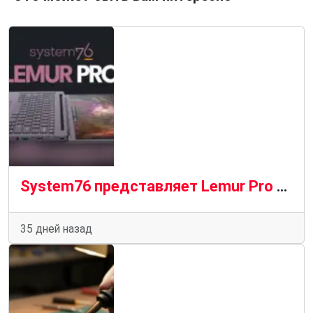
System76 представляет Lemur Pro 2026 с 18-часовым временем автономной работы и Wi-Fi 7
35 дней назад