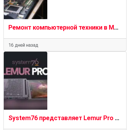
Ремонт компьютерной техники в Москве: услуги, диагностика, гарантия
16 дней назад
System76 представляет Lemur Pro 2026 с 18-часовым временем автономной работы и Wi-Fi 7