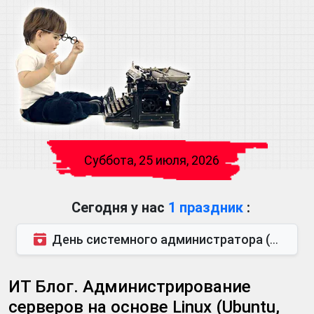
Суббота, 25 июля, 2026
Сегодня у нас
1 праздник
:
День системного администратора (также известен как День сисадмина) — праздник, который отмечается...
ИТ Блог. Администрирование
серверов на основе Linux (Ubuntu,