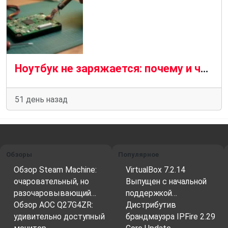
Ноутбук не заряжается: почему и что делать — пошаговая диагностика
51 день назад
Обзоры
Популярное
Обзор Steam Machine:
VirtualBox 7.2.14
очаровательный, но
Выпущен с начальной
разочаровывающий…
поддержкой…
Обзор AOC Q27G4ZR:
Дистрибутив
удивительно доступный
брандмауэра IPFire 2.29