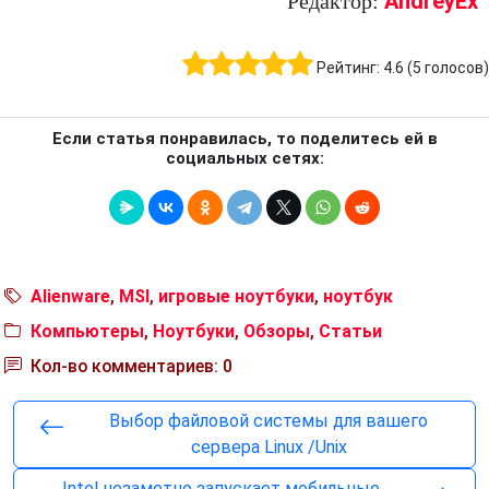
AndreyEx
Редактор:
Рейтинг:
4.6
(
5
голосов)
Если статья понравилась, то поделитесь ей в
социальных сетях:
Alienware
,
MSI
,
игровые ноутбуки
,
ноутбук
Компьютеры
,
Ноутбуки
,
Обзоры
,
Статьи
Кол-во комментариев: 0
Выбор файловой системы для вашего
сервера Linux /Unix
Intel незаметно запускает мобильные