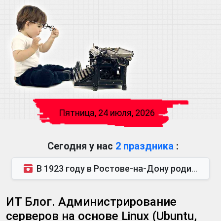
Пятница, 24 июля, 2026
Сегодня у нас
2 праздника
:
В 1923 году в Ростове-на-Дону родился Виктор Михайлович Глушков. Под руководством Виктора Михайло...
ИТ Блог. Администрирование
серверов на основе Linux (Ubuntu,