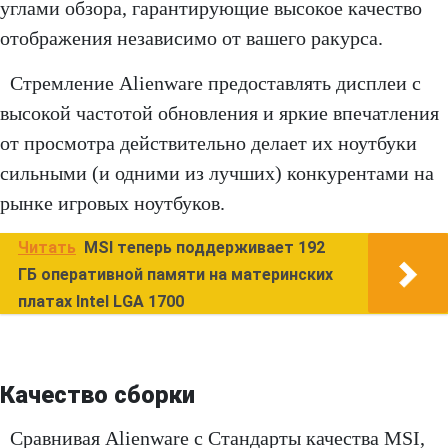
углами обзора, гарантирующие высокое качество
отображения независимо от вашего ракурса.
Стремление Alienware предоставлять дисплеи с
высокой частотой обновления и яркие впечатления
от просмотра действительно делает их ноутбуки
сильными (и одними из лучших) конкурентами на
рынке игровых ноутбуков.
Читать
MSI теперь поддерживает 192
ГБ оперативной памяти на материнских
платах Intel LGA 1700
Качество сборки
Сравнивая Alienware с Стандарты качества MSI,