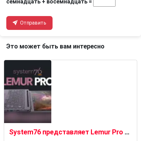
семнадцать + восемнадцать =
Отправить
Это может быть вам интересно
System76 представляет Lemur Pro 2026 с 18-часовым временем автономной работы и Wi-Fi 7