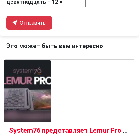
девятнадцать − 12 =
Отправить
Это может быть вам интересно
System76 представляет Lemur Pro 2026 с 18-часовым временем автономной работы и Wi-Fi 7