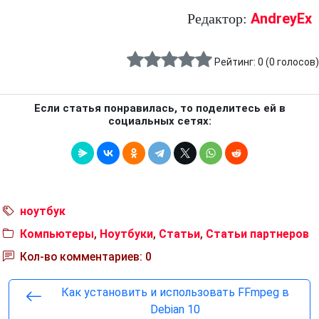
AndreyEx
Редактор:
Рейтинг:
0
(
0
голосов)
Если статья понравилась, то поделитесь ей в
социальных сетях:
ноутбук
Компьютеры
,
Ноутбуки
,
Статьи
,
Статьи партнеров
Кол-во комментариев: 0
Как установить и использовать FFmpeg в
Debian 10