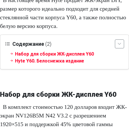
В настоящее время Hyte продает ЖК-экран DIY,
размер которого идеально подходит для средней
стеклянной части корпуса Y60, а также полностью
белую версию корпуса.
Содержание
(2)
Набор для сборки ЖК-дисплея Y60
Hyte Y60. Белоснежка издание
Набор для сборки ЖК-дисплея Y60
В комплект стоимостью 120 долларов входит ЖК-
экран NV126B5M N42 V3.2 с разрешением
1920×515 и поддержкой 45% цветовой гаммы