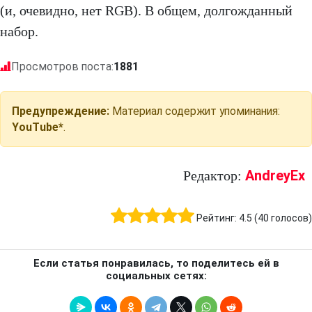
(и, очевидно, нет RGB). В общем, долгожданный
набор.
Просмотров поста:
1881
Предупреждение:
Материал содержит упоминания:
YouTube*
.
AndreyEx
Редактор:
Рейтинг:
4.5
(
40
голосов)
Если статья понравилась, то поделитесь ей в
социальных сетях: