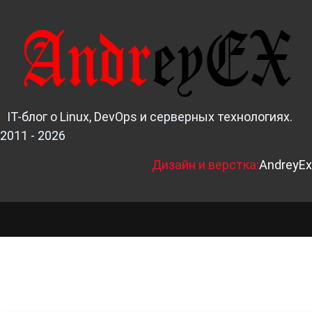
IT-блог о Linux, DevOps и серверных технологиях.
2011 - 2026
Д
изайн и верстка:
AndreyEx