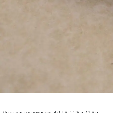
Доступные в емкостях 500 ГБ, 1 ТБ и 2 ТБ и