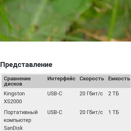
Представление
Сравнение
Интерфейс
Скорость
Емкость
дисков
Kingston
USB-C
20 Гбит/с
2 ТБ
XS2000
Портативный
USB-C
20 Гбит/с
1 ТБ
компьютер
SanDisk