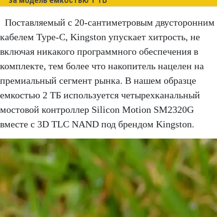
за модель емкостью 1 ТБ
Поставляемый с 20-сантиметровым двусторонним
кабелем Type-C, Kingston упускает хитрость, не
включая никакого программного обеспечения в
комплекте, тем более что накопитель нацелен на
премиальный сегмент рынка. В нашем образце
емкостью 2 ТБ используется четырехканальный
мостовой контроллер Silicon Motion SM2320G
вместе с 3D TLC NAND под брендом Kingston.