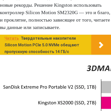
новые рекорды. Решение Kingston использовать
контроллер Silicon Motion SM2320G — это и благо,
и проклятие, полностью зависящее от того, читаете
вы данные или записываете.
Читать
Твердотельные накопители
Silicon Motion PCIe 5.0 NVMe обещают
пропускную способность 14 ГБ/с