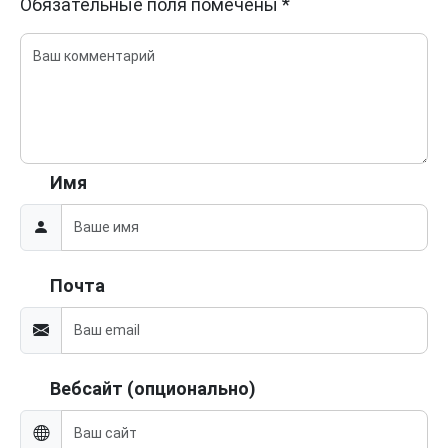
Обязательные поля помечены
*
Имя
Почта
Вебсайт (опционально)