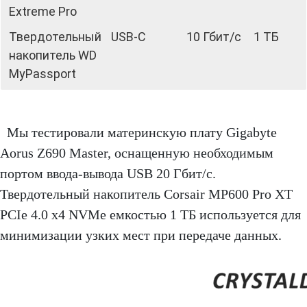
Extreme Pro
Твердотельный
USB-C
10 Гбит/с
1 ТБ
накопитель WD
MyPassport
Мы тестировали материнскую плату Gigabyte
Aorus Z690 Master, оснащенную необходимым
портом ввода-вывода USB 20 Гбит/с.
Твердотельный накопитель Corsair MP600 Pro XT
PCIe 4.0 x4 NVMe емкостью 1 ТБ используется для
минимизации узких мест при передаче данных.