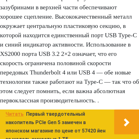
зазубринами в верхней части обеспечивают
хорошее сцепление. Высококачественный металл
окружает центральную пластиковую секцию, в
которой находится единственный порт USB Type-C
и синий индикатор активности. Использование в
XS2000 порта USB 3.2 2×2 означает, что его
скорость ограничена половиной скорости
передовых Thunderbolt 4 или USB 4 — обе новые
технологии также работают на Type-C — так что об
этом следует помнить, если важна абсолютная
первоклассная производительность. .
Читать
Первый твердотельный
накопитель PCIe Gen 5 замечен в
японском магазине по цене от 57420 йен