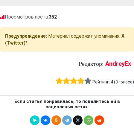
Просмотров поста:
352
Предупреждение:
Материал содержит упоминания:
X
(Twitter)*
.
AndreyEx
Редактор:
Рейтинг:
4
(
3
голоса)
Если статья понравилась, то поделитесь ей в
социальных сетях: