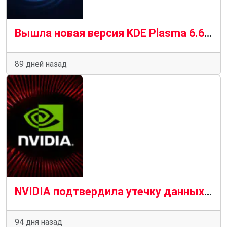
Вышла новая версия KDE Plasma 6.6.5, повышающая производительность для пользователей графических процессоров NVIDIA
89 дней назад
NVIDIA подтвердила утечку данных GeForce NOW у армянского партнера
94 дня назад