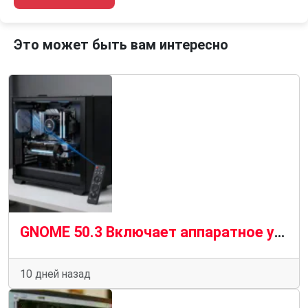
Это может быть вам интересно
GNOME 50.3 Включает аппаратное ускорение удаленного рабочего стола для графических процессоров AMD
10 дней назад