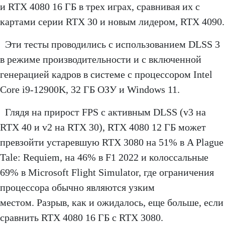
и RTX 4080 16 ГБ в трех играх, сравнивая их с
картами серии RTX 30 и новым лидером, RTX 4090.
Эти тесты проводились с использованием DLSS 3
в режиме производительности и с включенной
генерацией кадров в системе с процессором Intel
Core i9-12900K, 32 ГБ ОЗУ и Windows 11.
Глядя на прирост FPS с активным DLSS (v3 на
RTX 40 и v2 на RTX 30), RTX 4080 12 ГБ может
превзойти устаревшую RTX 3080 на 51% в A Plague
Tale: Requiem, на 46% в F1 2022 и колоссальные
69% в Microsoft Flight Simulator, где ограничения
процессора обычно являются узким
местом. Разрыв, как и ожидалось, еще больше, если
сравнить RTX 4080 16 ГБ с RTX 3080.