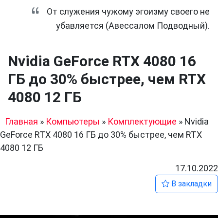
От служения чужому эгоизму своего не
убавляется (Авессалом Подводный).
Nvidia GeForce RTX 4080 16
ГБ до 30% быстрее, чем RTX
4080 12 ГБ
Главная
»
Компьютеры
»
Комплектующие
»
Nvidia
GeForce RTX 4080 16 ГБ до 30% быстрее, чем RTX
4080 12 ГБ
17.10.2022
В закладки