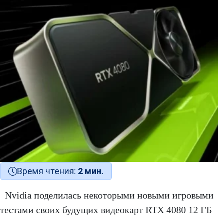
Время чтения:
2 мин.
Nvidia поделилась некоторыми новыми игровыми
тестами своих будущих видеокарт RTX 4080 12 ГБ