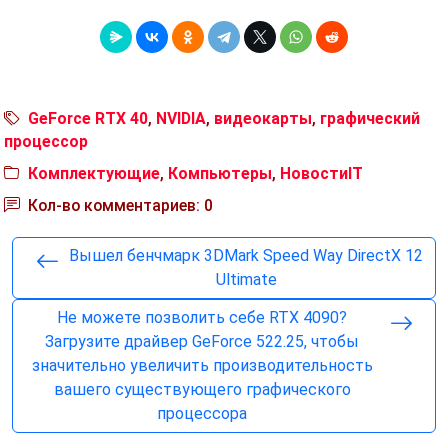
GeForce RTX 40
,
NVIDIA
,
видеокарты
,
графический
процессор
Комплектующие
,
Компьютеры
,
НовостиIT
Кол-во комментариев: 0
Вышел бенчмарк 3DMark Speed ​​Way DirectX 12
Ultimate
Не можете позволить себе RTX 4090?
Загрузите драйвер GeForce 522.25, чтобы
значительно увеличить производительность
вашего существующего графического
процессора