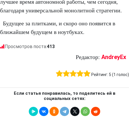
лучшее время автономной работы, чем сегодня,
благодаря универсальной монолитной стратегии.
Будущее за плитками, и скоро оно появится в
ближайшем будущем в ноутбуках.
Просмотров поста:
413
AndreyEx
Редактор:
Рейтинг:
5
(
1
голос)
Если статья понравилась, то поделитесь ей в
социальных сетях: