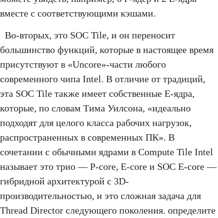
вместе с соответствующими кэшами.
Во-вторых, это SOC Tile, и он переносит
большинство функций, которые в настоящее время
присутствуют в «Uncore»-части любого
современного чипа Intel. В отличие от традиций,
эта SOC Tile также имеет собственные E-ядра,
которые, по словам Тима Уилсона, «идеально
подходят для целого класса рабочих нагрузок,
распространенных в современных ПК». В
сочетании с обычными ядрами в Compute Tile Intel
называет это трио — P-core, E-core и SOC E-core —
гибридной архитектурой с 3D-
производительностью, и это сложная задача для
Thread Director следующего поколения. определите