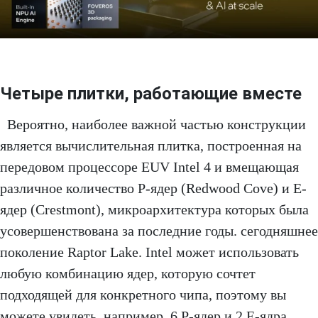
Четыре плитки, работающие вместе
Вероятно, наиболее важной частью конструкции
является вычислительная плитка, построенная на
передовом процессоре EUV Intel 4 и вмещающая
различное количество P-ядер (Redwood Cove) и E-
ядер (Crestmont), микроархитектура которых была
усовершенствована за последние годы. сегодняшнее
поколение Raptor Lake. Intel может использовать
любую комбинацию ядер, которую сочтет
подходящей для конкретного чипа, поэтому вы
можете увидеть, например, 6 P-ядер и 2 E-ядра