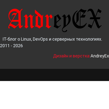
IT-блог о Linux, DevOps и серверных технологиях.
2011 - 2026
Д
изайн и верстка:
AndreyEx