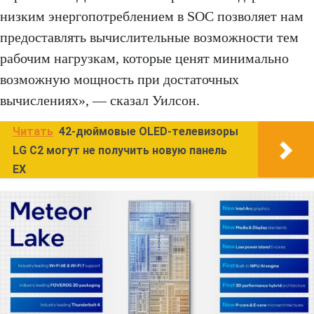
низким энергопотреблением в SOC позволяет нам
предоставлять вычислительные возможности тем
рабочим нагрузкам, которые ценят минимально
возможную мощность при достаточных
вычислениях», — сказал Уилсон.
Читать
42-дюймовые OLED-телевизоры
LG C2 могут не получить новую панель
EX