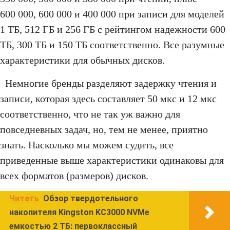
600 000, 600 000 и 400 000 при записи для моделей
1 ТБ, 512 ГБ и 256 ГБ с рейтингом надежности 600
ТБ, 300 ТБ и 150 ТБ соответственно. Все разумные
характеристики для обычных дисков.
Немногие бренды разделяют задержку чтения и
записи, которая здесь составляет 50 мкс и 12 мкс
соответственно, что не так уж важно для
повседневных задач, но, тем не менее, приятно
знать. Насколько мы можем судить, все
приведенные выше характеристики одинаковы для
всех форматов (размеров) дисков.
Читать
Обзор твердотельного
накопителя Kingston KC3000 NVMe
емкостью 2 ТБ: первоклассный