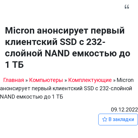
Micron анонсирует первый
клиентский SSD с 232-
слойной NAND емкостью до
1 ТБ
Главная
»
Компьютеры
»
Комплектующие
»
Micron
анонсирует первый клиентский SSD с 232-слойной
NAND емкостью до 1 ТБ
09.12.2022
В закладки