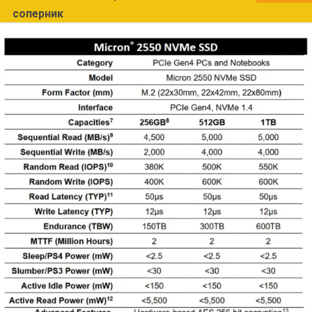
соперник