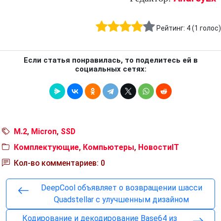
Рейтинг:
4
(
1
голос)
Если статья понравилась, то поделитесь ей в
социальных сетях:
M.2
,
Micron
,
SSD
Комплектующие
,
Компьютеры
,
НовостиIT
Кол-во комментариев: 0
DeepCool объявляет о возвращении шасси
Quadstellar с улучшенным дизайном
Кодирование и декодирование Base64 из