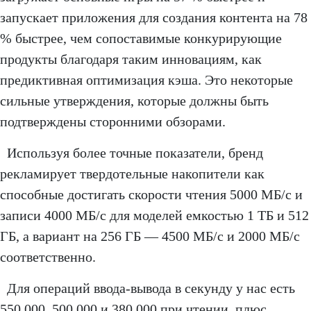
запускает приложения для создания контента на 78
% быстрее, чем сопоставимые конкурирующие
продукты благодаря таким инновациям, как
предиктивная оптимизация кэша. Это некоторые
сильные утверждения, которые должны быть
подтверждены сторонними обзорами.
Используя более точные показатели, бренд
рекламирует твердотельные накопители как
способные достигать скорости чтения 5000 МБ/с и
записи 4000 МБ/с для моделей емкостью 1 ТБ и 512
ГБ, а вариант на 256 ГБ — 4500 МБ/с и 2000 МБ/с
соответственно.
Для операций ввода-вывода в секунду у нас есть
550 000, 500 000 и 380 000 при чтении, плюс