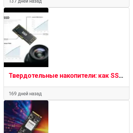
137 дней назад
Твердотельные накопители: как SSD изменили хранение данных и ускорили компьютеры
169 дней назад