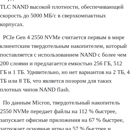
TLC NAND высокой плотности, обеспечивающей
скорость до 5000 МБ/с в сверхкомпактных
корпусах.
PCIe Gen 4 2550 NVMe считается первым в мире
клиентским твердотельным накопителем, который
поставляется с использованием NAND с более чем
200 слоями и предлагается емкостью 256 ГБ, 512
ГБ и 1 ТБ. Удивительно, но нет вариантов на 2 ТБ, 4
ТБ или 8 ТБ, что является позором для таких
плотных чипов NAND flash.
По данным Micron, твердотельный накопитель
2550 NVMe передает файлы на 112 % быстрее,
запускает офисные приложения на 67 % быстрее,
загружает основные игры на 57 % быстрее и