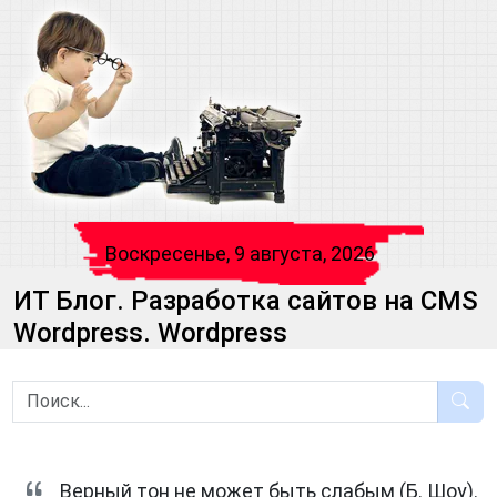
Воскресенье, 9 августа, 2026
ИТ Блог. Разработка сайтов на CMS
Wordpress. Wordpress
Верный тон не может быть слабым (Б. Шоу).