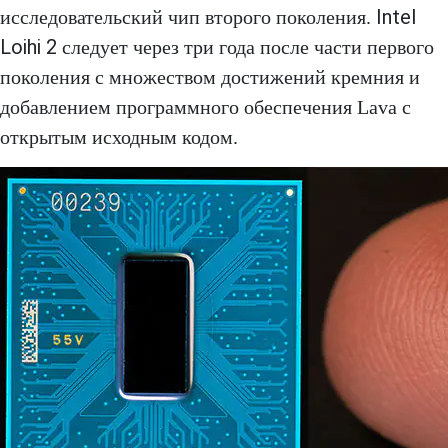
Intel
исследовательский чип второго поколения.
Loihi 2
следует через три года после части первого
поколения с множеством достижений кремния и
добавлением программного обеспечения Lava с
открытым исходным кодом.