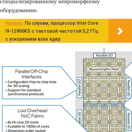
специализированному нейроморфному
оборудованию.
Читать
По слухам, процессор Intel Core
i9-12900KS с тактовой частотой 5,2 ГГц
с ускорением всех ядер