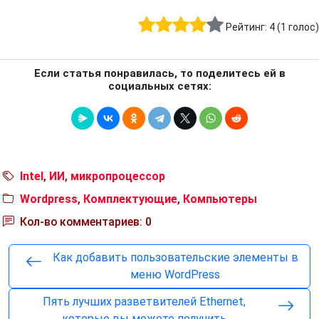
Рейтинг:
4
(
1
голос)
Если статья понравилась, то поделитесь ей в
социальных сетях:
Intel
,
ИИ
,
микропроцессор
Wordpress
,
Комплектующие
,
Компьютеры
Кол-во комментариев: 0
Как добавить пользовательские элементы в
меню WordPress
Пять лучших разветвителей Ethernet,
которые вы можете получить