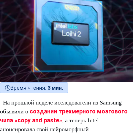
Время чтения:
3 мин.
На прошлой неделе исследователи из Samsung
создании трехмерного мозгового
объявили о
чипа «copy and paste»
, а теперь Intel
анонсировала свой нейроморфный