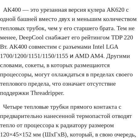
AK400 — это урезанная версия кулера AK620 с
одной башней вместо двух и меньшим количеством
тепловых трубок, чем у его старшего брата. Тем не
менее, DeepCool снабжает его рейтингом TDP 220
Вт. AK400 совместим с разъемами Intel LGA
и
1700/1200/1151/1150/1155
AMD AM4. Другими
словами, сокеты, в которых размещаются
процессоры, могут охлаждаться в пределах своего
теплового предела, что означает отсутствие
поддержки Threadripper.
Четыре тепловые трубки прямого контакта с
предварительно нанесенной термопастой отводят
тепло от процессора к радиатору размером
120×45×152 мм (ШxГxВ), который, в свою очередь,