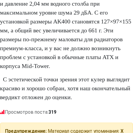
и ​​давление 2,04 мм водного столба при
максимальном уровне шума 29 дБА. С его
установкой размеры AK400 становятся 127×97×155
мм, а общий вес увеличивается до 661 г. Эти
размеры по-прежнему маловаты для радиаторов
премиум-класса, и у вас не должно возникнуть
проблем с установкой в ​​обычные платы ATX и
корпуса Mid-Tower.
С эстетической точки зрения этот кулер выглядит
красиво и хорошо собран, хотя наш окончательный
вердикт отложен до оценки.
Просмотров поста:
319
Предупреждение:
Материал содержит упоминания:
X