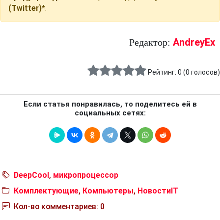
(Twitter)*
.
AndreyEx
Редактор:
Рейтинг:
0
(
0
голосов)
Если статья понравилась, то поделитесь ей в
социальных сетях:
DeepCool
,
микропроцессор
Комплектующие
,
Компьютеры
,
НовостиIT
Кол-во комментариев: 0