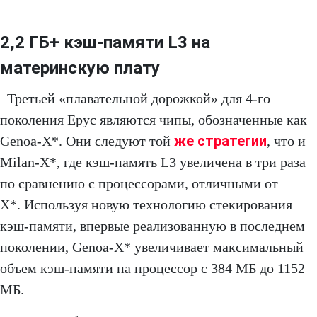
2,2 ГБ+ кэш-памяти L3 на
материнскую плату
Третьей «плавательной дорожкой» для 4-го
поколения Epyc являются чипы, обозначенные как
же стратегии
Genoa-X*. Они следуют той
, что и
Milan-X*, где кэш-память L3 увеличена в три раза
по сравнению с процессорами, отличными от
X*. Используя новую технологию стекирования
кэш-памяти, впервые реализованную в последнем
поколении, Genoa-X* увеличивает максимальный
объем кэш-памяти на процессор с 384 МБ до 1152
МБ.