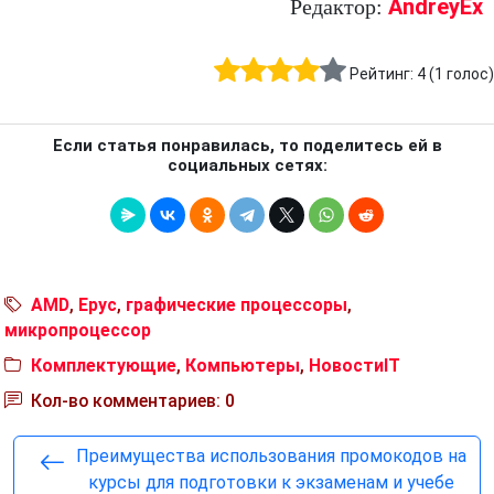
AndreyEx
Редактор:
Рейтинг:
4
(
1
голос)
Если статья понравилась, то поделитесь ей в
социальных сетях:
AMD
,
Epyc
,
графические процессоры
,
микропроцессор
Комплектующие
,
Компьютеры
,
НовостиIT
Кол-во комментариев: 0
Преимущества использования промокодов на
курсы для подготовки к экзаменам и учебе