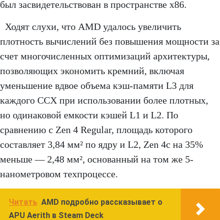
был засвидетельствован в пространстве x86.
Ходят слухи, что AMD удалось увеличить
плотность вычислений без повышения мощности за
счет многочисленных оптимизаций архитектуры,
позволяющих экономить кремний, включая
уменьшение вдвое объема кэш-памяти L3 для
каждого CCX при использовании более плотных,
но одинаковой емкости кэшей L1 и L2. По
сравнению с Zen 4 Regular, площадь которого
составляет 3,84 мм² по ядру и L2, Zen 4c на 35%
меньше — 2,48 мм², основанный на том же 5-
нанометровом техпроцессе.
Читать
AMD подробно рассказывает о
APU Aerith в Steam Deck