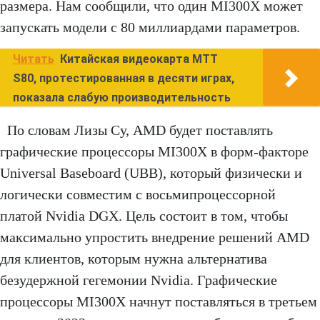
размера. Нам сообщили, что один MI300X может
запускать модели с 80 миллиардами параметров.
Читать
Китайская видеокарта MTT
S80, протестированная в десяти играх,
показала слабую производительность
По словам Лизы Су, AMD будет поставлять
графические процессоры MI300X в форм-факторе
Universal Baseboard (UBB), который физически и
логически совместим с восьмипроцессорной
платой Nvidia DGX. Цель состоит в том, чтобы
максимально упростить внедрение решений AMD
для клиентов, которым нужна альтернатива
безудержной гегемонии Nvidia. Графические
процессоры MI300X начнут поставляться в третьем