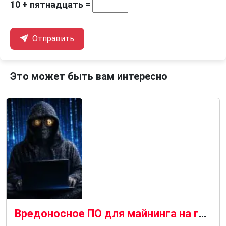
10 + пятнадцать =
Отправить
Это может быть вам интересно
Вредоносное ПО для майнинга на графических процессорах распространяется с помощью SEO-отравления и чат-ботов с искусственным интеллектом