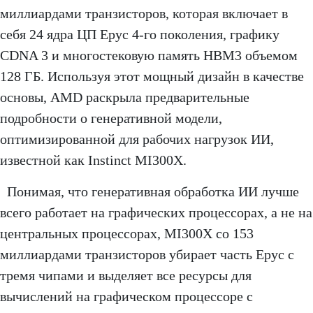
миллиардами транзисторов, которая включает в
себя 24 ядра ЦП Epyc 4-го поколения, графику
CDNA 3 и многостековую память HBM3 объемом
128 ГБ. Используя этот мощный дизайн в качестве
основы, AMD раскрыла предварительные
подробности о генеративной модели,
оптимизированной для рабочих нагрузок ИИ,
известной как Instinct MI300X.
Понимая, что генеративная обработка ИИ лучше
всего работает на графических процессорах, а не на
центральных процессорах, MI300X со 153
миллиардами транзисторов убирает часть Epyc с
тремя чипами и выделяет все ресурсы для
вычислений на графическом процессоре с