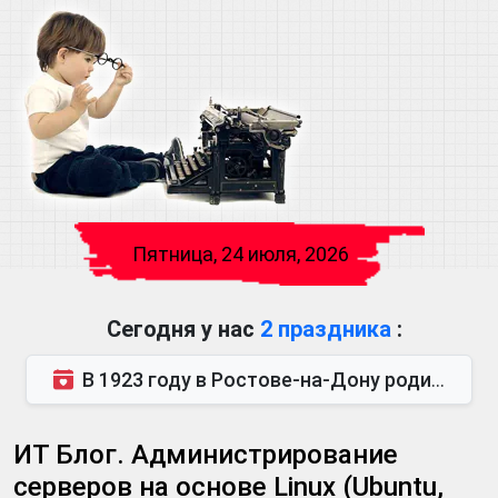
Пятница, 24 июля, 2026
Сегодня у нас
2 праздника
:
В 1923 году в Ростове-на-Дону родился Виктор Михайлович Глушков. Под руководством Виктора Михайло...
ИТ Блог. Администрирование
серверов на основе Linux (Ubuntu,