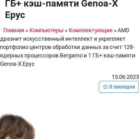
ГБ+ кэш-памяти Genoa-X
Epyc
Главная
»
Компьютеры
»
Комплектующие
»
AMD
дразнит искусственный интеллект и укрепляет
портфолио центров обработки данных за счет 128-
ядерных процессоров Bergamo и 1 ГБ+ кэш-памяти
Genoa-X Epyc
15.06.2023
В закладки