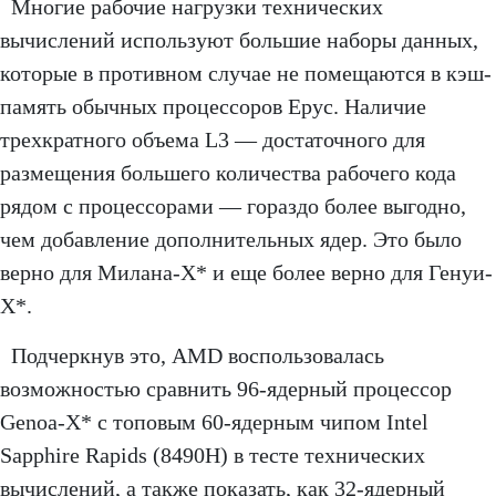
Многие рабочие нагрузки технических
вычислений используют большие наборы данных,
которые в противном случае не помещаются в кэш-
память обычных процессоров Epyc. Наличие
трехкратного объема L3 — достаточного для
размещения большего количества рабочего кода
рядом с процессорами — гораздо более выгодно,
чем добавление дополнительных ядер. Это было
верно для Милана-X* и еще более верно для Генуи-
X*.
Подчеркнув это, AMD воспользовалась
возможностью сравнить 96-ядерный процессор
Genoa-X* с топовым 60-ядерным чипом Intel
Sapphire Rapids (8490H) в тесте технических
вычислений, а также показать, как 32-ядерный